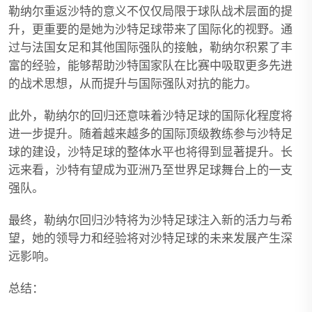
勒纳尔重返沙特的意义不仅仅局限于球队战术层面的提
升，更重要的是她为沙特足球带来了国际化的视野。通
过与法国女足和其他国际强队的接触，勒纳尔积累了丰
富的经验，能够帮助沙特国家队在比赛中吸取更多先进
的战术思想，从而提升与国际强队对抗的能力。
此外，勒纳尔的回归还意味着沙特足球的国际化程度将
进一步提升。随着越来越多的国际顶级教练参与沙特足
球的建设，沙特足球的整体水平也将得到显著提升。长
远来看，沙特有望成为亚洲乃至世界足球舞台上的一支
强队。
最终，勒纳尔回归沙特将为沙特足球注入新的活力与希
望，她的领导力和经验将对沙特足球的未来发展产生深
远影响。
总结：