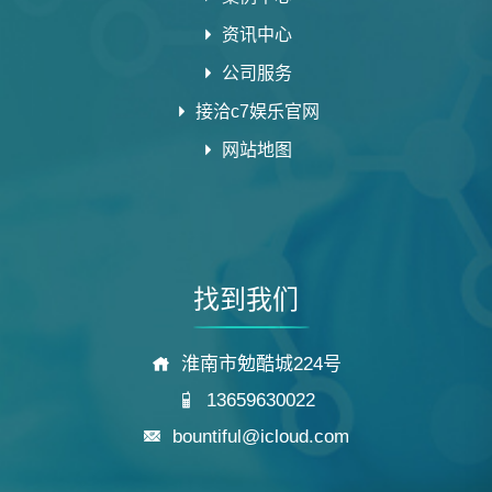
资讯中心
公司服务
接洽c7娱乐官网
网站地图
找到我们
淮南市勉酷城224号
13659630022
bountiful@icloud.com