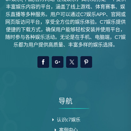
丰富娱乐内容的平台，涵盖了线上游戏、体育赛事、娱
乐直播等多种服务。用户可以通过C7娱乐APP、官网或
网页版访问平台，享受全方位的娱乐体验。C7娱乐提供
便捷的下载方式，确保用户能够轻松安装并使用平台，
随时参与各种娱乐活动。无论是在手机、电脑端，C7娱
乐都为用户提供高质量、丰富多样的娱乐选择。
导航
认识c7娱乐
案例中心