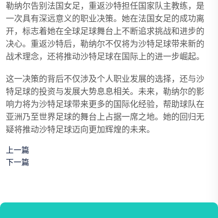
勒纳尔告别法国女足，重返沙特担任国家队主教练，是
一次具有深远意义的职业决策。她在法国女足的成功离
开，标志着她在全球足球舞台上不断追求挑战和进步的
决心。重返沙特后，勒纳尔不仅将为沙特足球带来新的
战术理念，还将推动沙特足球在国际上的进一步崛起。
这一决策的背后不仅涉及个人职业发展的选择，还与沙
特足球的投资与发展大势息息相关。未来，勒纳尔的影
响力将为沙特足球带来更多的国际化经验，帮助球队在
亚洲乃至世界足球的舞台上占据一席之地。她的回归无
疑将推动沙特足球迈向更加辉煌的未来。
上一篇
下一篇