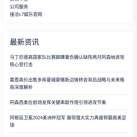
公司服务
接洽c7娱乐官网
最新资讯
马丁厄德高国家队比赛脚踝重伤确认缺阵两月阿森纳进攻
核心受打击
雷恩高价出售多库曼城豪赌新边锋转会背后战略与未来格
局深度解析
阿森西奥在前场发挥关键串联作用引领进攻节奏
阿根廷卫冕2024美洲杯冠军 展现强大实力再度称霸南美足
球