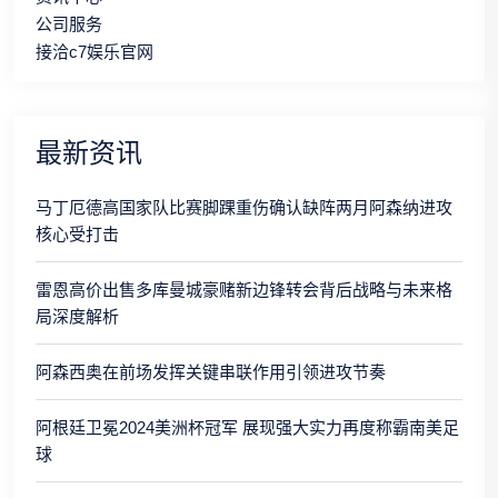
公司服务
接洽c7娱乐官网
最新资讯
马丁厄德高国家队比赛脚踝重伤确认缺阵两月阿森纳进攻
核心受打击
雷恩高价出售多库曼城豪赌新边锋转会背后战略与未来格
局深度解析
阿森西奥在前场发挥关键串联作用引领进攻节奏
阿根廷卫冕2024美洲杯冠军 展现强大实力再度称霸南美足
球