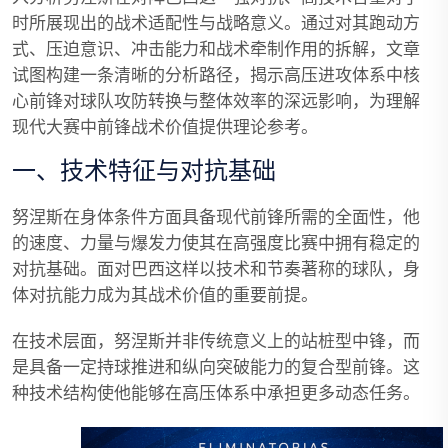
时所展现出的战术适配性与战略意义。通过对其跑动方
式、压迫意识、冲击能力和战术牵制作用的拆解，文章
试图构建一条清晰的分析路径，揭示高压进攻体系中核
心前锋对球队攻防转换与整体效率的深远影响，为理解
现代大赛中前锋战术价值提供理论参考。
一、技术特征与对抗基础
努涅斯在身体条件方面具备现代前锋所需的全面性，他
的速度、力量与爆发力使其在高强度比赛中拥有稳定的
对抗基础。面对巴西这样以技术和节奏著称的球队，身
体对抗能力成为其战术价值的重要前提。
在技术层面，努涅斯并非传统意义上的站桩型中锋，而
是具备一定持球推进和纵向突破能力的复合型前锋。这
种技术结构使他能够在高压体系中承担更多动态任务。