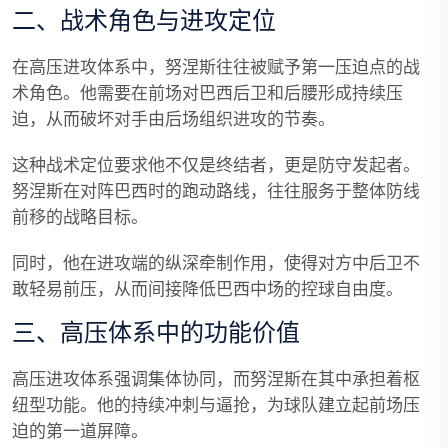
二、战术角色与进攻定位
在高压进攻体系中，努涅斯往往被赋予第一压迫点的战
术角色。他需要在前场对巴西后卫和后腰形成持续压
迫，从而破坏对手由后场组织进攻的节奏。
这种战术定位要求他不仅是终结者，更是防守发起者。
努涅斯在对阵巴西时的跑动路线，往往服务于整体防线
前移的战略目标。
同时，他在进攻端的纵深牵制作用，使得对方中后卫不
敢轻易前压，从而间接降低巴西中场的控球自由度。
三、高压体系中的功能价值
高压进攻体系强调集体协同，而努涅斯在其中承担着枢
纽型功能。他的持续冲刺与逼抢，为球队建立起前场压
迫的第一道屏障。