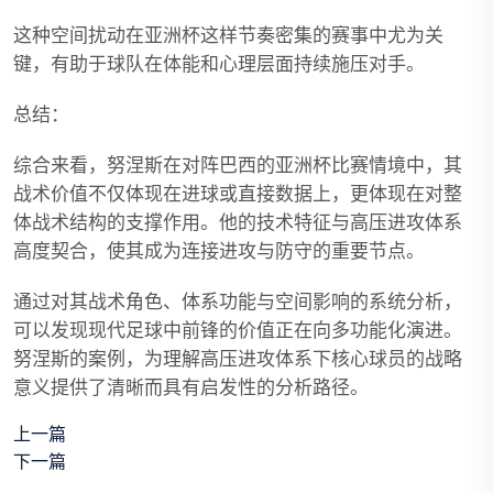
这种空间扰动在亚洲杯这样节奏密集的赛事中尤为关
键，有助于球队在体能和心理层面持续施压对手。
总结：
综合来看，努涅斯在对阵巴西的亚洲杯比赛情境中，其
战术价值不仅体现在进球或直接数据上，更体现在对整
体战术结构的支撑作用。他的技术特征与高压进攻体系
高度契合，使其成为连接进攻与防守的重要节点。
通过对其战术角色、体系功能与空间影响的系统分析，
可以发现现代足球中前锋的价值正在向多功能化演进。
努涅斯的案例，为理解高压进攻体系下核心球员的战略
意义提供了清晰而具有启发性的分析路径。
上一篇
下一篇