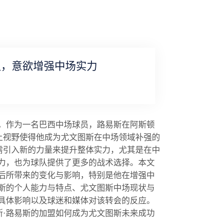
议，意欲增强中场实力
。作为一名巴西中场球员，路易斯在阿斯顿
上视野使得他成为尤文图斯在中场领域补强的
需引入新的力量来提升整体实力，尤其是在中
力，也为球队提供了更多的战术选择。本文
后所带来的变化与影响，特别是他在增强中
斯的个人能力与特点、尤文图斯中场现状与
具体影响以及球迷和媒体对该转会的反应。
·路易斯的加盟如何成为尤文图斯未来成功