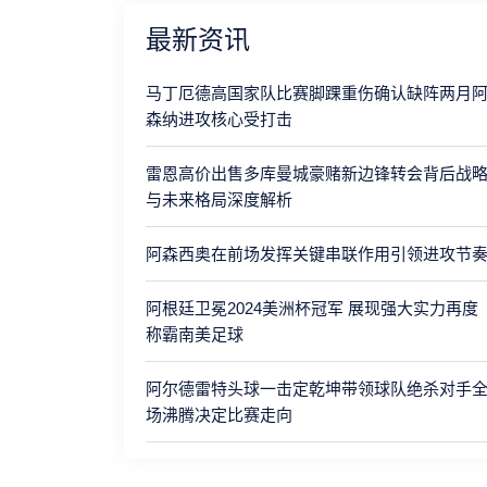
最新资讯
马丁厄德高国家队比赛脚踝重伤确认缺阵两月
森纳进攻核心受打击
雷恩高价出售多库曼城豪赌新边锋转会背后战
与未来格局深度解析
阿森西奥在前场发挥关键串联作用引领进攻节
阿根廷卫冕2024美洲杯冠军 展现强大实力再度
称霸南美足球
阿尔德雷特头球一击定乾坤带领球队绝杀对手
场沸腾决定比赛走向