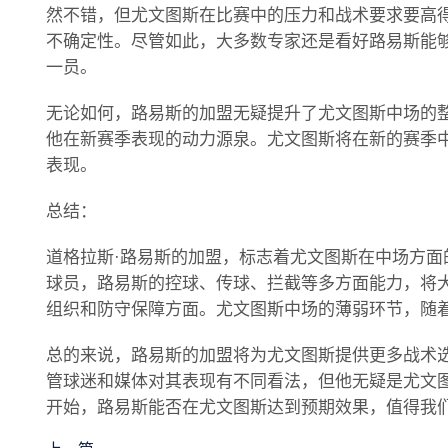
然不错，但尤文图斯在比赛中的压力和战术要求要高
不确定性。尽管如此，大多数专家还是看好路易斯能
一员。
无论如何，路易斯的加盟无疑提升了尤文图斯中场的
他在新赛季表现的动力源泉。尤文图斯将在新的赛季
表现。
总结：
道格拉斯·路易斯的加盟，标志着尤文图斯在中场方面
球员，路易斯的控球、传球、拦截等多方面能力，将
组织和防守保障方面。尤文图斯中场的薄弱环节，随
总的来说，路易斯的加盟将为尤文图斯提供更多战术
管球迷和媒体对其表现有不同看法，但他无疑是尤文
开始，路易斯能否在尤文图斯达到预期效果，值得我