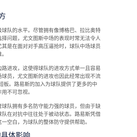
方
级球队的水平。尽管拥有像博格巴、拉比奥特
选择问题，尤文图斯中场的表现时常无法令人
尤其是在面对对手高压逼抢时，球队中场球员
难。
边路进攻，这使得球队的进攻方式单一且容易
场球员，尤文图斯的进攻也因此经常出现不流
短板。路易斯的加入为球队提供了更多的中
作用不可忽视。
管球队拥有多名防守能力强的球员，但由于缺
球队在对抗中往往处于被动状态。路易斯凭借
这一空白，为球队的整体防守提供帮助。
的具体影响