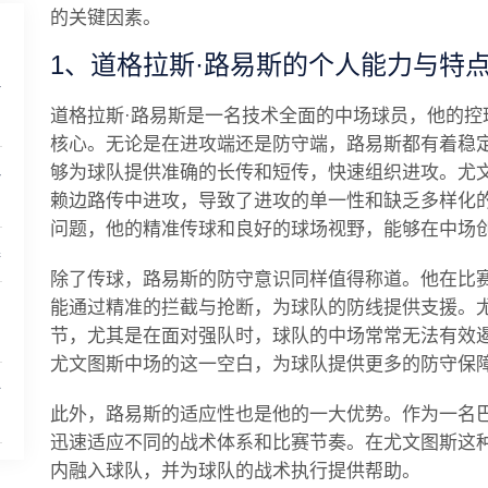
的关键因素。
1、道格拉斯·路易斯的个人能力与特
阿
道格拉斯·路易斯是一名技术全面的中场球员，他的控
核心。无论是在进攻端还是防守端，路易斯都有着稳
够为球队提供准确的长传和短传，快速组织进攻。尤
略
赖边路传中进攻，导致了进攻的单一性和缺乏多样化
问题，他的精准传球和良好的球场视野，能够在中场
奏
除了传球，路易斯的防守意识同样值得称道。他在比
能通过精准的拦截与抢断，为球队的防线提供支援。
节，尤其是在面对强队时，球队的中场常常无法有效
尤文图斯中场的这一空白，为球队提供更多的防守保
全
此外，路易斯的适应性也是他的一大优势。作为一名
迅速适应不同的战术体系和比赛节奏。在尤文图斯这
内融入球队，并为球队的战术执行提供帮助。