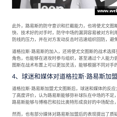
此外，路易斯的防守意识和拦截能力，也将使尤文图
快、技术好的对手时，防守中场的漏洞容易被对方利
防线的压力，并在对方发动反击时迅速组织回防，避
道格拉斯·路易斯的加入，还将使尤文图斯的战术选择
角色，也能够在进攻时参与组织，甚至通过个人能力
图斯在战术布置上可以更加灵活，能够根据不同对手
4、球迷和媒体对道格拉斯·路易斯加
道格拉斯·路易斯加盟尤文图斯后，球迷和媒体的反应
了高度评价，认为路易斯能够弥补球队在中场的不足
路易斯能够与博格巴和拉比奥特形成良好的中场配合
然而，也有部分媒体对路易斯加盟后的表现提出了质