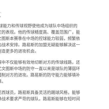
点
球能力和传球视野使他成为球队中场组织的
定的表现。他的传球精度高、覆盖范围广，能
文图斯本赛季在中场的控球能力较弱，频繁依
的战术安排。路易斯的加盟无疑能够解决这一
创造更多的进攻机会。
赛中不仅能够有效地切断对方的传球线路，还
尤文图斯中场的防守一直以来是球队的薄弱环
遏制对方的进攻。路易斯的防守能力能够填补
障。
巴西球员，路易斯具备灵活的踢球风格，能够
种战术要求严苛的球队，路易斯能够在短时间