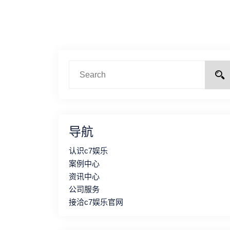
导航
认识c7娱乐
案例中心
资讯中心
公司服务
接洽c7娱乐官网