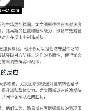
斯的中场更加稳固。尤文图斯往往在面对速度
用。路易斯的拦截和断球能力，能够有效减轻
免对方在反击中制造威胁。
更加多样化。他不仅可以担任防守型中场的
尝试突破对方防线。这样的多面性，使得尤文
的情况调整阵容和战术。
盟的反应
大多积极。尤文图斯的球迷对这笔转会给予
，提升球队整体实力。尤文图斯球迷普遍期待
，共同带领球队走向胜利。
疑。他们认为，路易斯在阿斯顿维拉的表现虽