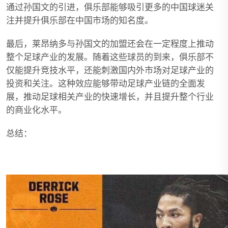
通过孙国文的引进，俱乐部能够吸引更多的中国球迷关
注并提升俱乐部在中国市场的知名度。
最后，莱昂纳多与孙国文的加盟还会在一定程度上推动
整个足球产业的发展。随着这些球员的到来，俱乐部不
仅能提升竞技水平，还能刺激国内外市场对足球产业的
投资和关注。这种效应能够带动足球产业链的全面发
展，推动足球相关产业的快速增长，并且提升整个行业
的商业化水平。
总结：