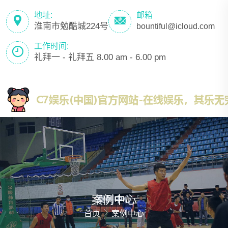
地址:
邮箱
淮南市勉酷城224号
bountiful@icloud.com
工作时间:
礼拜一 - 礼拜五 8.00 am - 6.00 pm
案例中心
首页
案例中心