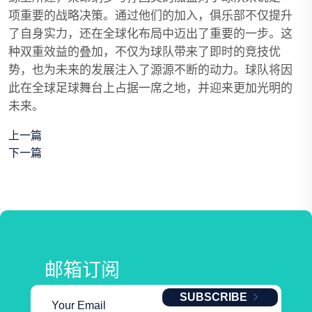
项重要的战略决策。通过他们的加入，俱乐部不仅提升
了自身实力，还在全球化布局中迈出了重要的一步。这
种双重效益的叠加，不仅为球队带来了即时的竞技优
势，也为未来的发展注入了源源不断的动力。球队将因
此在全球足球舞台上占据一席之地，并迎来更加光明的
未来。
上一篇
下一篇
邮箱订阅
SUBSCRIBE