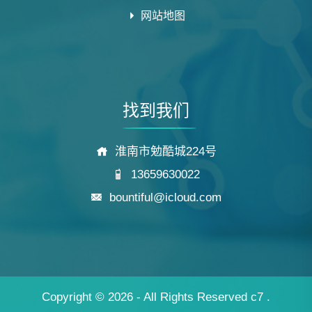
网站地图
找到我们
淮南市勉酷城224号
13659630022
bountiful@icloud.com
Copyright © 2026 - All Rights Reserved
c7
.