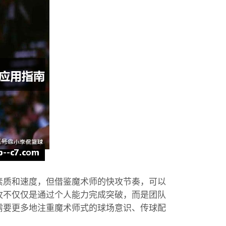
素质和速度，但借鉴魔术师的快攻节奏，可以
攻不仅仅是通过个人能力完成突破，而是团队
需要更多地注重魔术师式的球场意识、传球配