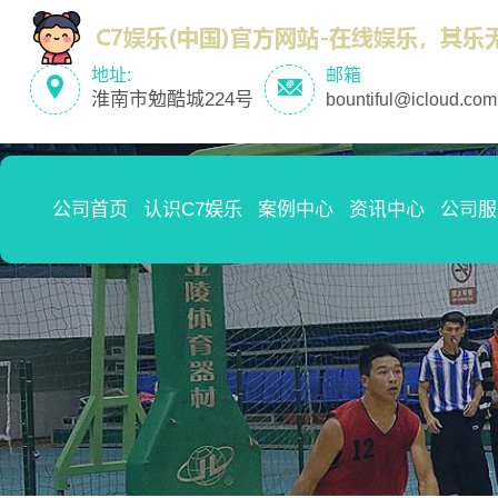
地址:
邮箱
淮南市勉酷城224号
bountiful@icloud.com
公司首页
认识C7娱乐
案例中心
资讯中心
公司服