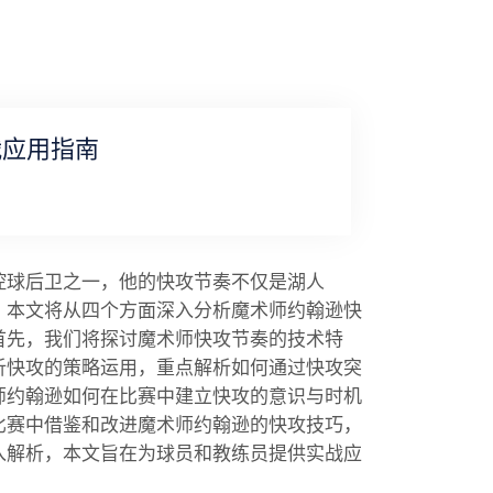
战应用指南
控球后卫之一，他的快攻节奏不仅是湖人
之一。本文将从四个方面深入分析魔术师约翰逊快
首先，我们将探讨魔术师快攻节奏的技术特
析快攻的策略运用，重点解析如何通过快攻突
师约翰逊如何在比赛中建立快攻的意识与时机
比赛中借鉴和改进魔术师约翰逊的快攻技巧，
入解析，本文旨在为球员和教练员提供实战应