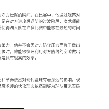
防守方松懈的瞬间。在比赛中，他通过观察对
别是在对方进攻后退防的过渡阶段，魔术师能
感使得湖人队在许多比赛中能够在最短的时间
决策力。他并不会因对方防守压力而急于做出
到位时，他能够快速利用对方防线的空隙做出
总是具有很高的效率。
巧和节奏依然对现代篮球有着深远的影响。现
但魔术师的快攻理念依然能够为球队带来实质