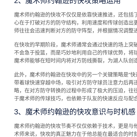
2、魔术师约翰逊的快攻策略运用
魔术师约翰逊的快攻不仅仅是依靠快速推进，还包括
心在于打破对方的防守结构，利用速度和传球创造出
师往往会迅速判断对方的防守阵型，并根据情况调整
在快攻的早期阶段，魔术师通常会通过快速的场上突
不会急于投篮，而是巧妙地利用自己的传球优势，将
魔术师能够在短时间内将对方防线撕裂，为湖人队创
此外，魔术师约翰逊在快攻中的另一个关键策略是“快
带着球快速穿越中场，吸引对方防守球员注意力后再迅
略，在对方防守转换的过程中形成了极大的压迫，往
于魔术师的传球技巧，也依赖于队友的快速反应与配
3、魔术师约翰逊的快攻意识与时机感
魔术师约翰逊的快攻节奏不仅仅依赖于技术，更是与
术师来说，快攻的真正魅力在于他总能在最适合的时