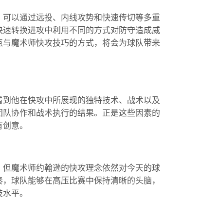
，可以通过远投、内线攻势和快速传切等多重
快速转换进攻中利用不同的方式对防守造成威
点与魔术师快攻技巧的方式，将会为球队带来
看到他在快攻中所展现的独特技术、战术以及
团队协作和战术执行的结果。正是这些因素的
有创意。
，但魔术师约翰逊的快攻理念依然对今天的球
奏，球队能够在高压比赛中保持清晰的头脑，
技水平。