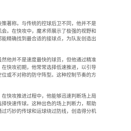
决策著称。与传统的控球后卫不同，他并不是
机会。在快攻中，魔术师展示了极强的视野和
都能精确找到最合适的接球点，为队友创造出
虽然他并不是速度最快的球员，但他通过精准
。在快攻初期，他常常选择低速推进，以引导
空位或不对称的防守阵型。这种控制节奏的方
。
。在快攻推进过程中，他能够迅速判断场上局
选择快速传球。这种出色的场上判断力，帮助
通过巧妙的传球和运球绕过防线，创造得分机