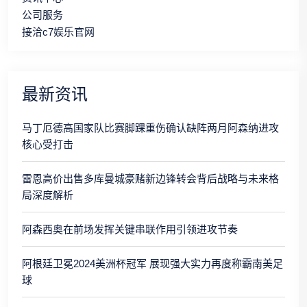
公司服务
接洽c7娱乐官网
最新资讯
马丁厄德高国家队比赛脚踝重伤确认缺阵两月阿森纳进攻
核心受打击
雷恩高价出售多库曼城豪赌新边锋转会背后战略与未来格
局深度解析
阿森西奥在前场发挥关键串联作用引领进攻节奏
阿根廷卫冕2024美洲杯冠军 展现强大实力再度称霸南美足
球