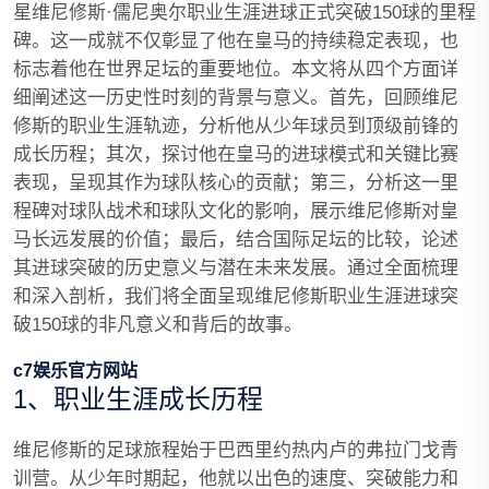
星维尼修斯·儒尼奥尔职业生涯进球正式突破150球的里程
碑。这一成就不仅彰显了他在皇马的持续稳定表现，也
标志着他在世界足坛的重要地位。本文将从四个方面详
细阐述这一历史性时刻的背景与意义。首先，回顾维尼
修斯的职业生涯轨迹，分析他从少年球员到顶级前锋的
成长历程；其次，探讨他在皇马的进球模式和关键比赛
表现，呈现其作为球队核心的贡献；第三，分析这一里
程碑对球队战术和球队文化的影响，展示维尼修斯对皇
马长远发展的价值；最后，结合国际足坛的比较，论述
其进球突破的历史意义与潜在未来发展。通过全面梳理
和深入剖析，我们将全面呈现维尼修斯职业生涯进球突
破150球的非凡意义和背后的故事。
c7娱乐官方网站
1、职业生涯成长历程
维尼修斯的足球旅程始于巴西里约热内卢的弗拉门戈青
训营。从少年时期起，他就以出色的速度、突破能力和