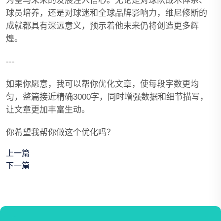
为皇马未来的发展注入信心。无论是对球队战术体系、
球员培养，还是对球迷和全球品牌影响力，维尼修斯的
成就都具有深远意义，预示着他未来仍将创造更多辉
煌。
---
如果你愿意，我可以帮你优化文章，使每段字数更均
匀，整篇接近精确3000字，同时增强数据和细节描写，
让文章更加丰富生动。
你希望我帮你做这个优化吗？
上一篇
下一篇