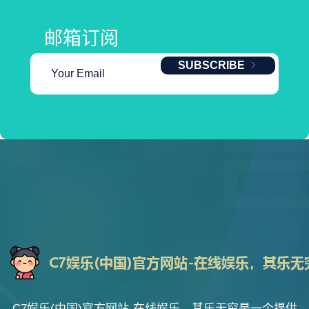
邮箱订阅
SUBSCRIBE
C7娱乐(中国)官方网站-在线娱乐，其乐无穷是一个提供