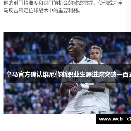
他的射门精准度和对门前机会的敏锐把握，使他成为皇
马反击和定位球战术中的重要利器。