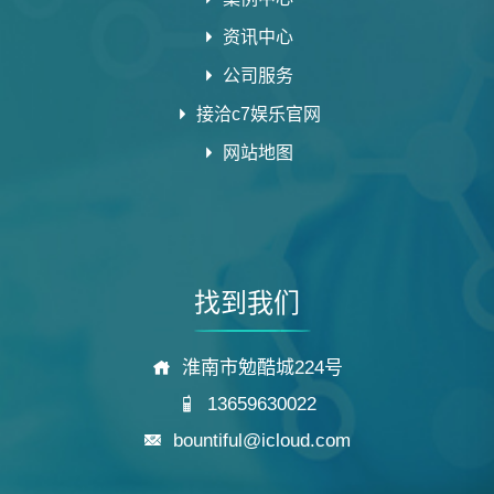
资讯中心
公司服务
接洽c7娱乐官网
网站地图
找到我们
淮南市勉酷城224号
13659630022
bountiful@icloud.com