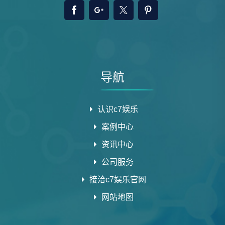
导航
认识c7娱乐
案例中心
资讯中心
公司服务
接洽c7娱乐官网
网站地图