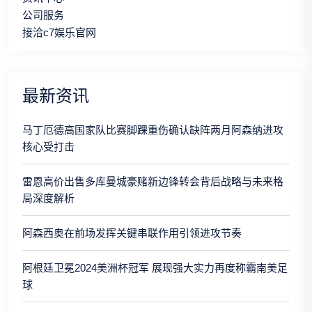
公司服务
接洽c7娱乐官网
最新资讯
马丁厄德高国家队比赛脚踝重伤确认缺阵两月阿森纳进攻
核心受打击
雷恩高价出售多库曼城豪赌新边锋转会背后战略与未来格
局深度解析
阿森西奥在前场发挥关键串联作用引领进攻节奏
阿根廷卫冕2024美洲杯冠军 展现强大实力再度称霸南美足
球