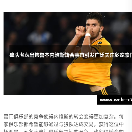
豪门俱乐部的竞争使得内维斯的转会变得更加复杂。每
家俱乐部都希望能够通过与狼队达成交易，获得这位中