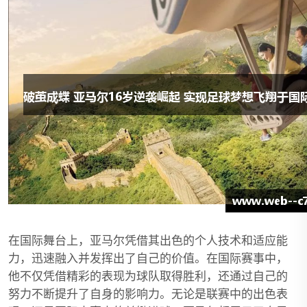
在国际舞台上，亚马尔凭借其出色的个人技术和适应能
力，迅速融入并发挥出了自己的价值。在国际赛事中，
他不仅凭借精彩的表现为球队取得胜利，还通过自己的
努力不断提升了自身的影响力。无论是联赛中的出色表