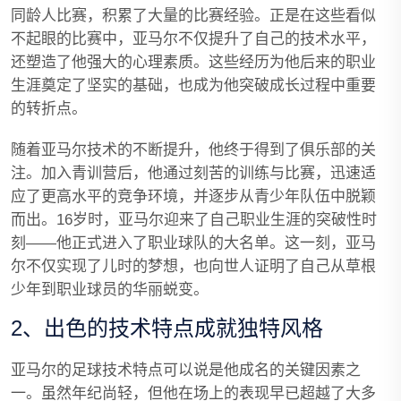
同龄人比赛，积累了大量的比赛经验。正是在这些看似
不起眼的比赛中，亚马尔不仅提升了自己的技术水平，
还塑造了他强大的心理素质。这些经历为他后来的职业
生涯奠定了坚实的基础，也成为他突破成长过程中重要
的转折点。
随着亚马尔技术的不断提升，他终于得到了俱乐部的关
注。加入青训营后，他通过刻苦的训练与比赛，迅速适
应了更高水平的竞争环境，并逐步从青少年队伍中脱颖
而出。16岁时，亚马尔迎来了自己职业生涯的突破性时
刻——他正式进入了职业球队的大名单。这一刻，亚马
尔不仅实现了儿时的梦想，也向世人证明了自己从草根
少年到职业球员的华丽蜕变。
2、出色的技术特点成就独特风格
亚马尔的足球技术特点可以说是他成名的关键因素之
一。虽然年纪尚轻，但他在场上的表现早已超越了大多