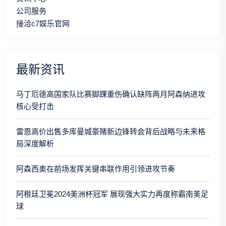
公司服务
接洽c7娱乐官网
最新资讯
马丁厄德高国家队比赛脚踝重伤确认缺阵两月阿森纳进攻
核心受打击
雷恩高价出售多库曼城豪赌新边锋转会背后战略与未来格
局深度解析
阿森西奥在前场发挥关键串联作用引领进攻节奏
阿根廷卫冕2024美洲杯冠军 展现强大实力再度称霸南美足
球