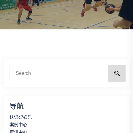
导航
认识c7娱乐
案例中心
资讯中心