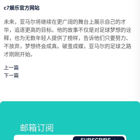
c7娱乐官方网站
未来，亚马尔将继续在更广阔的舞台上展示自己的才
华，追逐更高的目标。他的故事不仅是对足球梦想的诠
释，也为无数年轻人提供了榜样，告诉他们只要努力、
不放弃，梦想终会成真。破茧成蝶，亚马尔的足球之路
才刚刚开始。
上一篇
下一篇
邮箱订阅