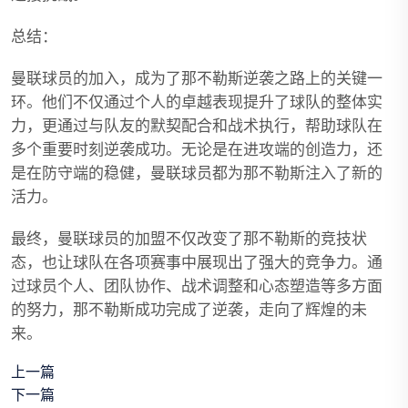
总结：
曼联球员的加入，成为了那不勒斯逆袭之路上的关键一
环。他们不仅通过个人的卓越表现提升了球队的整体实
力，更通过与队友的默契配合和战术执行，帮助球队在
多个重要时刻逆袭成功。无论是在进攻端的创造力，还
是在防守端的稳健，曼联球员都为那不勒斯注入了新的
活力。
最终，曼联球员的加盟不仅改变了那不勒斯的竞技状
态，也让球队在各项赛事中展现出了强大的竞争力。通
过球员个人、团队协作、战术调整和心态塑造等多方面
的努力，那不勒斯成功完成了逆袭，走向了辉煌的未
来。
上一篇
下一篇