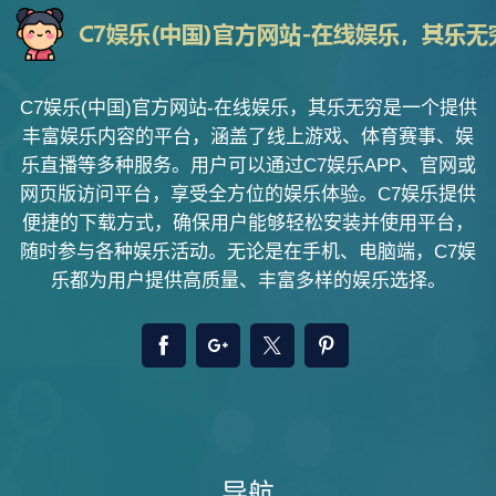
C7娱乐(中国)官方网站-在线娱乐，其乐无穷是一个提供
丰富娱乐内容的平台，涵盖了线上游戏、体育赛事、娱
乐直播等多种服务。用户可以通过C7娱乐APP、官网或
网页版访问平台，享受全方位的娱乐体验。C7娱乐提供
便捷的下载方式，确保用户能够轻松安装并使用平台，
随时参与各种娱乐活动。无论是在手机、电脑端，C7娱
乐都为用户提供高质量、丰富多样的娱乐选择。
导航