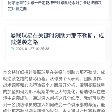
阿尔德雷特头球一击定乾坤带领球队绝杀对手全场沸腾决
定比赛走向
曼联球星在关键时刻助力那不勒斯，成
就逆袭之路
2026-01-27 10:25:38
本文将详细探讨曼联球星在关键时刻助力那不勒斯，成
就逆袭之路的精彩历程。从球员个人表现、团队协作、
战术调整和心态塑造四个方面展开分析，阐明曼联球星
的加盟如何为那不勒斯带来巨大的变化，帮助球队在逆
境中逆袭成功。通过深入剖析这几个维度，我们可以看
到一名顶级球员的加入如何改变一个俱乐部的命运，最
终让那不勒斯迎来辉煌的时刻。本文通过对比赛数据的