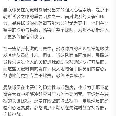
曼联球员在关键时刻展现出来的强大心理素质，是那不
勒斯逆袭之路的重要因素之一。面对激烈的竞争和压
力，曼联球员的心理调节能力显得尤为突出。他们在比
赛中的冷静与果敢，感染了整个球队，为那不勒斯注入
了更多的自信和决心。
在一些紧张刺激的比赛中，曼联球员的表现经常能够激
发其他队员的斗志。例如，当球队面临困境时，曼联球
员经常通过个人的关键进球或助攻帮助球队打开局面。
而这些关键时刻的发挥，极大地增强了队员们的信心，
帮助他们更加专注于比赛，最终逆袭成功。
曼联球员在比赛中的稳定性与成熟度，也成为了那不勒
斯在大赛中能够冷静应对压力的重要因素。无论是在联
赛的关键比赛，还是在欧战的淘汰赛中，曼联球员的经
验和心理素质，都帮助那不勒斯在关键时刻保持冷静，
迎接挑战。