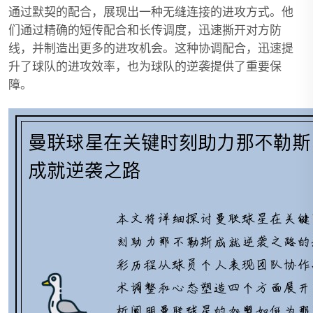
通过默契的配合，展现出一种无缝连接的进攻方式。他
们通过精确的短传配合和长传调度，迅速撕开对方防
线，并制造出更多的进攻机会。这种协调配合，迅速提
升了球队的进攻效率，也为球队的逆袭提供了重要保
障。