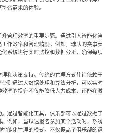
更符合需求的体验。
提升管理效率的重要步骤。通过引入智能化管
高工作效率和管理精度。例如，球队的赛事安
能化系统进行实时监控和数据分析，确保每项
管理和决策支持。传统的管理方式往往依赖于
平台则通过大数据处理和算法分析，可以实时
种效率的提升不仅能降低人力成本，还能在激
动。通过智能化工具，俱乐部可以通过数据了
排。例如，当球迷报名参加某个活动时，系统
种智能化管理的模式，不仅提高了俱乐部的运