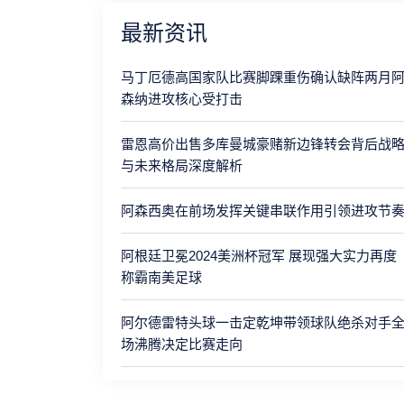
最新资讯
马丁厄德高国家队比赛脚踝重伤确认缺阵两月
森纳进攻核心受打击
雷恩高价出售多库曼城豪赌新边锋转会背后战
与未来格局深度解析
阿森西奥在前场发挥关键串联作用引领进攻节
阿根廷卫冕2024美洲杯冠军 展现强大实力再度
称霸南美足球
阿尔德雷特头球一击定乾坤带领球队绝杀对手
场沸腾决定比赛走向