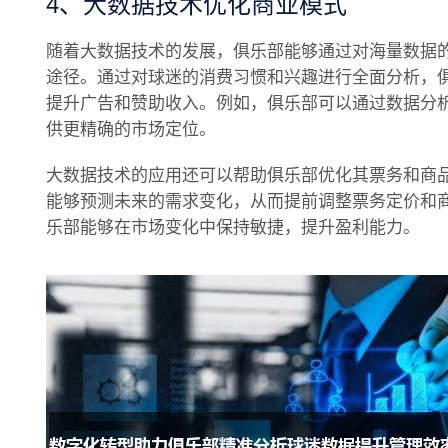
4、大数据技术优化商业模式
随着大数据技术的发展，俱乐部能够通过对海量数据
途径。通过对球迷的消费习惯和兴趣进行全面分析，
提升广告和赞助收入。例如，俱乐部可以通过数据分
供更精确的市场定位。
大数据技术的应用还可以帮助俱乐部优化其票务和商
能够预测未来的需求变化，从而提前调整票务定价和
乐部能够在市场变化中保持敏捷，提升盈利能力。