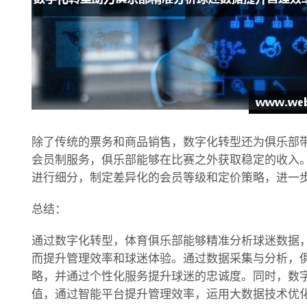
除了传统的票务和商品销售，数字化转型还为俱乐部
会员制服务，俱乐部能够在比赛之外获取稳定的收入
进行细分，制定差异化的会员等级和定价策略，进一
总结：
通过数字化转型，体育俱乐部能够精准分析球迷数据
而提升管理效率和球迷体验。通过数据采集与分析，
略，并通过个性化服务提升球迷的忠诚度。同时，数
值，通过智能平台提升管理效率，运用大数据技术优