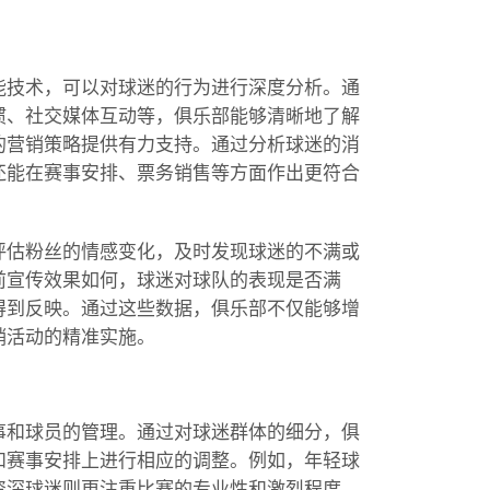
能技术，可以对球迷的行为进行深度分析。通
惯、社交媒体互动等，俱乐部能够清晰地了解
的营销策略提供有力支持。通过分析球迷的消
还能在赛事安排、票务销售等方面作出更符合
评估粉丝的情感变化，及时发现球迷的不满或
前宣传效果如何，球迷对球队的表现是否满
得到反映。通过这些数据，俱乐部不仅能够增
销活动的精准实施。
事和球员的管理。通过对球迷群体的细分，俱
和赛事安排上进行相应的调整。例如，年轻球
资深球迷则更注重比赛的专业性和激烈程度。