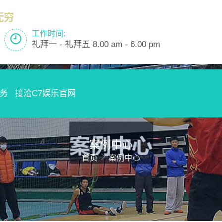
工作时间:
礼拜一 - 礼拜五 8.00 am - 6.00 pm
务
接洽C7娱乐官网
案例中心
首页
案例中心