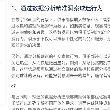
1、通过数据分析精准洞察球迷行为
在数字化转型的背景下，俱乐部借助大数据和人工智
阿
过收集和整理球迷的行为数据，如购买记录、观赛习
球迷的偏好和兴趣。这些数据可以为俱乐部制定精准
费行为，俱乐部不仅可以推荐个性化的商品和服务，
略
粉丝需求的决策。
另外，通过分析球迷的社交媒体行为，俱乐部还可以
奏
关注热点，从而快速做出应对。例如，某场比赛的赛
意，这些信息都可以通过社交媒体的监控和数据分析
强对球迷的理解，还能提前预测未来的趋势，确保营
c7
全
与此同时，球迷的数据分析还能够帮助俱乐部优化赛
乐部可以准确了解不同群体的需求，进而在球队建设
迷群体可能更喜欢娱乐性和互动性强的比赛氛围，而