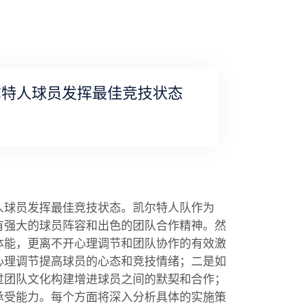
尔特人球员发挥最佳竞技状态
人球员发挥最佳竞技状态。凯尔特人队作为
有强大的球员阵容和出色的团队合作精神。然
体能，更离不开心理调节和团队协作的有效激
心理调节提高球员的心态和竞技情绪；二是如
过团队文化构建增进球员之间的默契和合作；
承受能力。每个方面将深入分析具体的实施策