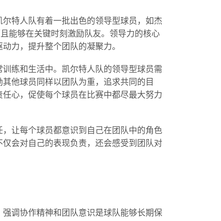
凯尔特人队有着一批出色的领导型球员，如杰
而且能够在关键时刻激励队友。领导力的核心
驱动力，提升整个团队的凝聚力。
常训练和生活中。凯尔特人队的领导型球员需
励其他球员同样以团队为重，追求共同的目
责任心，促使每个球员在比赛中都尽最大努力
任，让每个球员都意识到自己在团队中的角色
不仅会对自己的表现负责，还会感受到团队对
，强调协作精神和团队意识是球队能够长期保