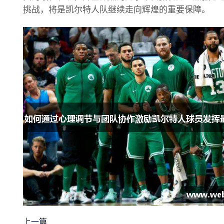
挑战，将是凯尔特人队继续走向辉煌的重要保障。
上一篇