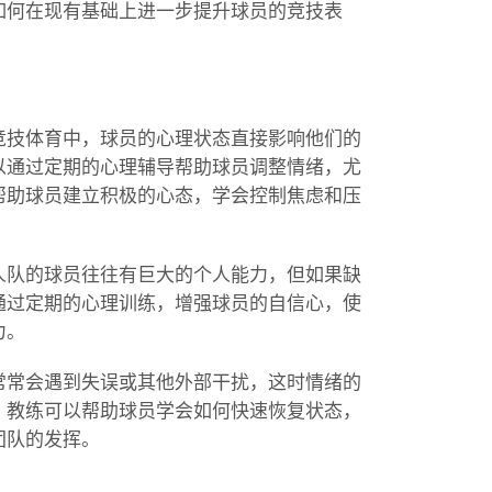
如何在现有基础上进一步提升球员的竞技表
竞技体育中，球员的心理状态直接影响他们的
以通过定期的心理辅导帮助球员调整情绪，尤
帮助球员建立积极的心态，学会控制焦虑和压
人队的球员往往有巨大的个人能力，但如果缺
通过定期的心理训练，增强球员的自信心，使
力。
常常会遇到失误或其他外部干扰，这时情绪的
，教练可以帮助球员学会如何快速恢复状态，
团队的发挥。