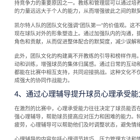
持竞争力的重要原因之一。教练和管理层可以通过培
的力量远远大于个人的能力，从而增强彼此之间的默
凯尔特人队的团队文化强调“团队第一”的价值观。这
现在球队对外的形象塑造上。通过加强队内的沟通，
角色和贡献，从而促进整体配合的默契度，减少误解
此外，团队文化的构建离不开教练的引导和榜样作用
动和训练，增强球员的集体归属感。通过日常的互动
都能在比赛中相互支持，共同迎接挑战。这种文化不
成强大的协同作战能力。
4、通过心理辅导提升球员心理承受能
在激烈的比赛中，心理承受能力往往决定了球员能否
强心理辅导，帮助球员提高应对压力和困难的能力。
疲劳，心理辅导可以帮助他们及时调整状态，避免情
心理辅导的内容包括心理调节技巧、压力管理方法和