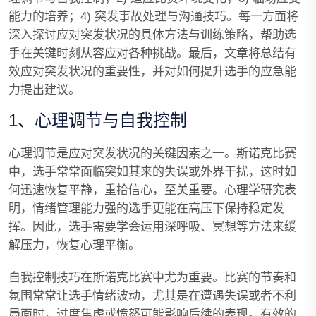
能力的培养；4) 突发事故处理与沟通技巧。每一方面将
深入探讨应对突发状况的具体方法与训练策略，帮助选
手在关键时刻从容应对各种挑战。最后，文章将总结有
效应对突发状况的重要性，并对如何提升选手的应急能
力提出建议。
1、心理调节与自我控制
心理调节是应对突发状况的关键因素之一。斯诺克比赛
中，选手常常面临突如其来的失误或外界干扰，这时如
何迅速恢复平静，重拾信心，至关重要。心理学研究表
明，情绪管理能力强的选手更能在高压下保持稳定发
挥。因此，选手需要学会运用深呼吸、冥想等方法来缓
解压力，恢复心理平衡。
自我控制技巧在斯诺克比赛中尤为重要。比赛的节奏和
氛围常常让选手情绪波动，尤其是在遭遇失误或者不利
局面时，过度焦虑或愤怒可能影响后续的表现。有效的