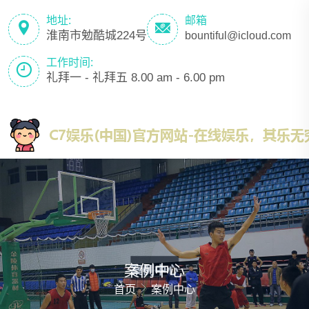
地址:
邮箱
淮南市勉酷城224号
bountiful@icloud.com
工作时间:
礼拜一 - 礼拜五 8.00 am - 6.00 pm
案例中心
首页
案例中心