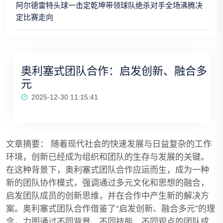
阿尔德雷特头球一击定乾坤带领球队绝杀对手全场沸腾决
定比赛走向
奥利塞式团队合作：启发创新、融合多
元
2025-12-30 11:15:41
文章摘要： 随着现代社会的快速发展与日益复杂的工作
环境，创新已经成为组织和团队的生存与发展的关键。
在这种背景下，奥利塞式团队合作应运而生，成为一种
新的团队协作模式，强调通过多元文化和思想的融合，
启发团队成员的创新思维，并在合作中产生新的解决方
案。奥利塞式团队合作借鉴了“启发创新、融合多元”的理
念，力图通过不同背景、不同技能、不同观点的团队成