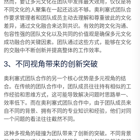
然而，要让多元文化在团队中发挥最大效用，仅仅是将
不同文化的人聚集在一起还远远不够。奥利塞式团队合
作要求管理者和团队成员主动去理解和尊重彼此的文化
差异，通过文化融合来达到共识。有效的跨文化沟通、
包容性强的团队文化以及共同的价值观是确保多元文化
成功融合的关键因素。团队通过这些方式，能够在文化
的交融中不断创新并提高整体的工作效率。
3、不同视角带来的创新突破
奥利塞式团队合作的另一个核心优势是多元视角的结
合。在传统的团队合作中，团队成员往往持有相似的工
作经验和思维方式，这可能导致解决问题时思路单一、
效率低下。而在奥利塞式团队合作中，由于团队成员来
自不同的背景、拥有不同的专业知识和经验，他们对同
一个问题的看法往往截然不同。
这种多视角的碰撞为团队带来了创新的突破。不同背景