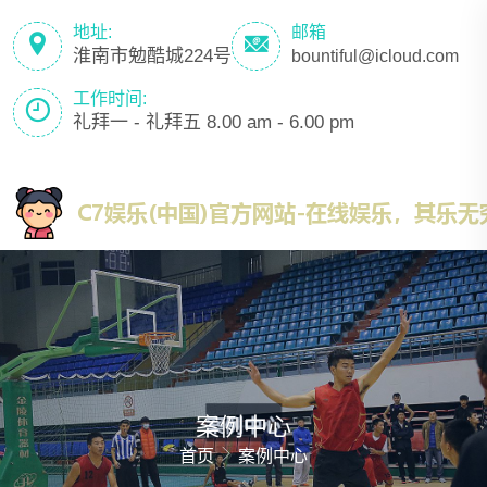
地址:
邮箱
淮南市勉酷城224号
bountiful@icloud.com
工作时间:
礼拜一 - 礼拜五 8.00 am - 6.00 pm
案例中心
首页
案例中心