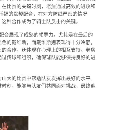
。在比赛的关键时刻，老詹通过高效的进攻和
乐福的默契配合，在对方防线严密的情况
，这种合作成为了骑士队反击的关键。
的配合展现了成熟的领导力。尤其是在最后的
出色的戴维斯，而戴维斯则表现得十分冷静，
上的合作，还体现在心理上的相互支持。老詹
通过传球和组织，确保球队能够保持良好的进
力山大的比赛中帮助队友发挥出最好的水平。
键时刻，能够与队友们共同面对挑战，最终迎