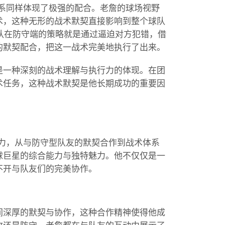
系同样体现了极强的配合。老詹的球场视野
术，这种无形的战术默契直接影响到整个球队
人队在防守端的策略就是通过逼迫对方犯错，借
的默契配合，把这一战术完美地执行了出来。
是一种深刻的战术理解与执行力的体现。在团
术任务，这种战术默契是他长期成功的重要因
力，从与防守型队友的默契合作到战术体系
球巨星的综合能力与独特魅力。他不仅仅是一
不开与队友们的完美协作。
间深厚的默契与协作，这种合作精神使得他成