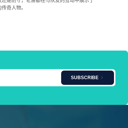
攻还是防守，老詹都在与队友的互动中展示了
的传奇人物。
SUBSCRIBE