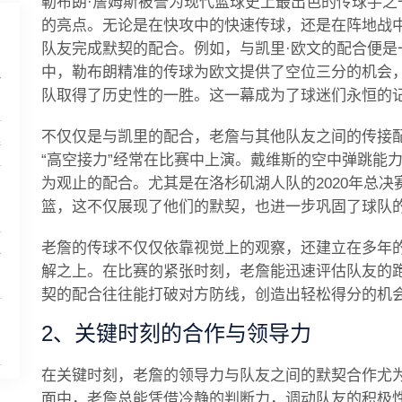
勒布朗·詹姆斯被誉为现代篮球史上最出色的传球手之
的亮点。无论是在快攻中的快速传球，还是在阵地战
队友完成默契的配合。例如，与凯里·欧文的配合便是一
中，勒布朗精准的传球为欧文提供了空位三分的机会
略
队取得了历史性的一胜。这一幕成为了球迷们永恒的
不仅仅是与凯里的配合，老詹与其他队友之间的传接配
奏
“高空接力”经常在比赛中上演。戴维斯的空中弹跳能
为观止的配合。尤其是在洛杉矶湖人队的2020年总
篮，这不仅展现了他们的默契，也进一步巩固了球队
老詹的传球不仅仅依靠视觉上的观察，还建立在多年
全
解之上。在比赛的紧张时刻，老詹能迅速评估队友的
契的配合往往能打破对方防线，创造出轻松得分的机
门
2、关键时刻的合作与领导力
在关键时刻，老詹的领导力与队友之间的默契合作尤
面中，老詹总能凭借冷静的判断力，调动队友的积极性