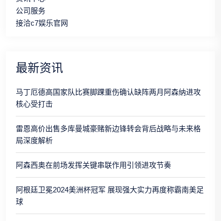
公司服务
接洽c7娱乐官网
最新资讯
马丁厄德高国家队比赛脚踝重伤确认缺阵两月阿森纳进攻
核心受打击
雷恩高价出售多库曼城豪赌新边锋转会背后战略与未来格
局深度解析
阿森西奥在前场发挥关键串联作用引领进攻节奏
阿根廷卫冕2024美洲杯冠军 展现强大实力再度称霸南美足
球