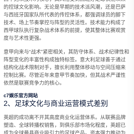
的控球文化影响。无论是早期的技术派风潮，还是巴萨
与西班牙国家队所代表的传控体系，都强调球员的脚下
技术、场上节奏掌控与阵型的灵活性。技术能力构成了
西甲球队执行复杂战术体系的前提，使其整体比赛观赏
度与艺术性更强。
意甲向来与“战术”紧密相关，其防守体系、战术纪律性和
阵型变化的丰富性构成独特标签。意大利足球善于通过
结构化战术限制对手，擅长利用整体移动与空间压缩来
控制比赛。尽管近年来意甲节奏加快，但其战术严谨性
依然是联赛竞争力的核心。
c7娱乐官方网站
2、足球文化与商业运营模式差别
英超的成功离不开其高度商业化运营体系。从联赛品牌
塑造、全球转播权销售，到俱乐部市场化程度，英超已
成为全球最具商业吸引力的足球产品。资本强力推动为