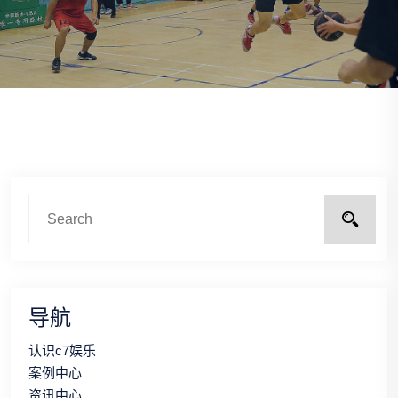
导航
认识c7娱乐
案例中心
资讯中心