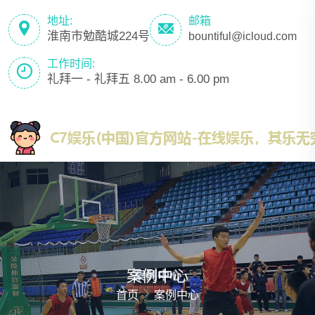
地址:
邮箱
淮南市勉酷城224号
bountiful@icloud.com
工作时间:
礼拜一 - 礼拜五 8.00 am - 6.00 pm
案例中心
首页
案例中心