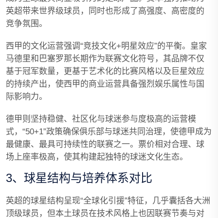
英超带来世界级球员，同时也形成了高强度、高密度的
竞争氛围。
西甲的文化运营强调“竞技文化+明星效应”的平衡。皇家
马德里和巴塞罗那长期作为联赛文化符号，其品牌不仅
基于冠军数量，更基于艺术化的比赛风格以及巨星效应
的持续产出，使西甲的商业运营具备强烈娱乐属性与国
际影响力。
德甲则坚持稳健、社区化与球迷参与度极高的运营模
式，“50+1”政策确保俱乐部与球迷共同治理，使德甲成为
最健康、最具可持续性的联赛之一。票价相对合理、球
场上座率极高，使其构建起独特的球迷文化生态。
3、球星结构与培养体系对比
英超的球星结构呈现“全球化引援”特征，几乎囊括各大洲
顶级球员，但本土球员在技术风格上也因联赛节奏与对