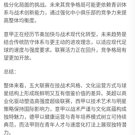
极分化局面的挑战。未来其竞争格局可能更依赖青训体
系与战术创新能力，通过强化中小俱乐部的竞争力来提
高整体均衡度。
意甲正在经历节奏加快与战术现代化转型，未来趋势是
结合传统防守体系与更主动的进攻理念，以适应现代足
球的速度与强度要求。联赛活力正在回升，竞争格局有
望更加开放。
总结：
整体来看，五大联赛在技战术风格、文化运营方式与球
星结构上形成既鲜明又互有借鉴价值的差异。英超以商
业化驱动塑造高强度超级联赛，西甲以技术艺术与明星
策略保持国际影响力，意甲以战术严谨与文化底蕴构成
独特魅力，德甲以健康运营与青年培养模式树立可持续
典范，而法甲则在青年人才与速度化打法上展现独特潜
力。