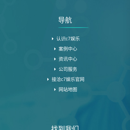
导航
认识c7娱乐
案例中心
资讯中心
公司服务
接洽c7娱乐官网
网站地图
找到我们