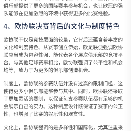
俱乐部提供了更多的国际赛事参与机会，也让欧冠的强
队能够在更加激烈的环境中获得更多的比赛经验。
4、欧协联决赛背后的文化与制度特色
欧协联不仅是竞技层面的较量，它背后还蕴含着丰富的
文化和制度特色。从赛事创立伊始，欧足联便强调欧协
联应当成为包容性强、能代表各个层次俱乐部的竞技平
台。与其他足球赛事相比，欧协联强调了公平性和机会
均等，致力于为更多的俱乐部创造机会。
制度上，欧协联的参赛队伍并没有过高的限制门槛，这
使得更多小俱乐部能够参与其中。同时，欧协联还采取
了更加灵活的赛制，以保证每支参赛队伍都有足够的机
会展示自己的实力。这种制度设计既保证了赛事的公正
性，也增强了比赛的娱乐性和观赏性。
文化上，欧协联强调的是多样性和国际化，尤其注重来