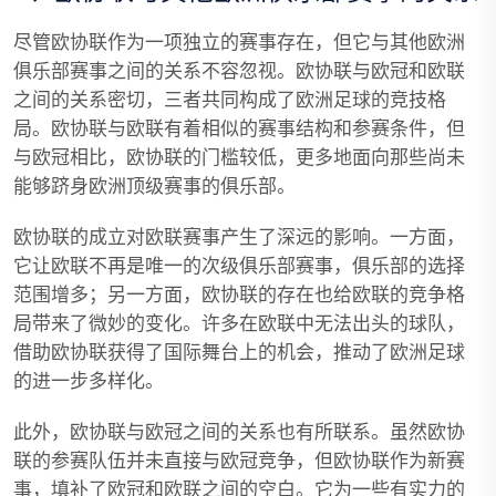
尽管欧协联作为一项独立的赛事存在，但它与其他欧洲
俱乐部赛事之间的关系不容忽视。欧协联与欧冠和欧联
之间的关系密切，三者共同构成了欧洲足球的竞技格
局。欧协联与欧联有着相似的赛事结构和参赛条件，但
与欧冠相比，欧协联的门槛较低，更多地面向那些尚未
能够跻身欧洲顶级赛事的俱乐部。
欧协联的成立对欧联赛事产生了深远的影响。一方面，
它让欧联不再是唯一的次级俱乐部赛事，俱乐部的选择
范围增多；另一方面，欧协联的存在也给欧联的竞争格
局带来了微妙的变化。许多在欧联中无法出头的球队，
借助欧协联获得了国际舞台上的机会，推动了欧洲足球
的进一步多样化。
此外，欧协联与欧冠之间的关系也有所联系。虽然欧协
联的参赛队伍并未直接与欧冠竞争，但欧协联作为新赛
事，填补了欧冠和欧联之间的空白。它为一些有实力的