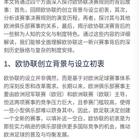
本文将通过四个方面深入探讨欧协联决赛规则的背后故
事：首先，回顾欧协联的创立背景与设立初衷，其次，
分析该赛事决赛规则的演变历程，再者，探讨其与其他
欧洲俱乐部赛事的关系，最后，揭示欧协联决赛背后的
一些鲜为人知的文化与制度特色。通过这些内容的详细
解读，我们能够全面理解欧协联这一新兴赛事背后的深
刻历史脉络与复杂的制度安排。
1、欧协联创立背景与设立初衷
欧协联的设立并非偶然，而是基于对欧洲足球赛事体系
的深刻反思和改革需求。长期以来，欧洲俱乐部赛事主
要由欧洲冠军联赛（欧冠）和欧洲联赛（欧联）主导，
但这两项赛事的竞争压力巨大，且参赛门槛较高，使得
一些小型俱乐部难以跻身其中。因此，欧足联决定创建
一个全新的赛事，以填补这一空白，欧协联的初衷是为
那些实力稍逊的俱乐部提供更多国际竞争的机会，推动
欧洲足球的普及与均衡发展。