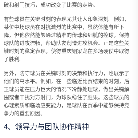
破和射门技巧，成功改变了比赛的走势。
有些球员在关键时刻的表现尤其让人印象深刻。例如，
某位中场球员在对抗激烈的比赛中，虽然体能有所下
降，但他依然能够通过精准的传球和细腻的控球，保持
球队的进攻流畅，帮助队友创造进攻机会。正是这些关
键时刻的稳定表现，使得重庆铜梁龙在多场硬仗中取得
了胜利。
另外，防守球员在关键时刻的决策和执行力，也展示了
他们的高水平。例如，在一些临近比赛结束的时刻，后
卫球员能在压力巨大的情况下冷静处理球，做出关键解
围或者干扰对方射门，为球队稳住了胜果。这些球员的
心理素质和临场应变能力，是球队在赛季中能够保持竞
争力的重要原因。
4、领导力与团队协作精神