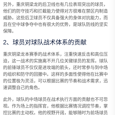
另外，重庆铜梁龙的后卫线也有几位表现突出的球员，
他们的防守技巧和拦截能力使得对方很难在禁区内制造
威胁。这些后卫球员不仅具备强大的身体对抗能力，而
且在空中球争夺中也有很大的优势，是球队防线的坚实
保障。
2、球员对球队战术体系的贡献
重庆铜梁龙本赛季的战术体系，注重快速反击和高位压
迫，这一战术的实施离不开几位关键球员的发挥。球队
的前锋球员不仅仅是进攻端的箭头，还时常参与到中场
的组织和防守的回撤中。这样的多面性使得他在比赛中
的位置极为灵活，可以根据比赛的节奏和战术需求，迅
速调整自己的角色。
此外，球队的中场球员在战术执行方面的贡献也不可忽
视。作为场上的指挥官，他根据比赛情况调控节奏，掌
控比赛的主动权。他的视野开阔，能够随时为前场球员