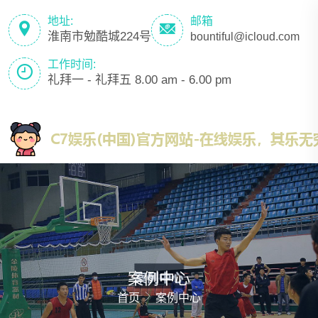
地址:
邮箱
淮南市勉酷城224号
bountiful@icloud.com
工作时间:
礼拜一 - 礼拜五 8.00 am - 6.00 pm
案例中心
首页
案例中心