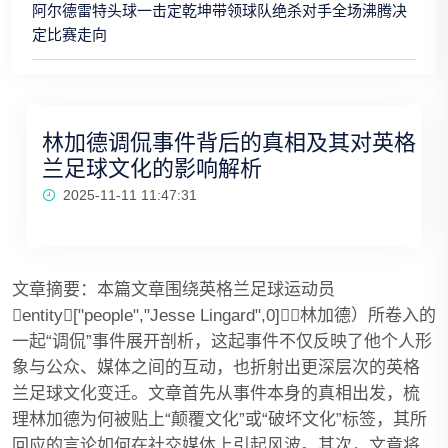
阿尔德雷特头球一击定乾坤带领球队绝杀对手全场沸腾决
定比赛走向
林加德调侃事件背后的真相及其对英格
兰足球文化的影响解析
2025-11-11 11:47:31
文章摘要：本篇文章围绕英格兰足球运动员
entity["people","Jesse Lingard",0]（林加德）所卷入的
一起“调侃”事件展开剖析，这起事件不仅反映了他个人形
象与公众、媒体之间的互动，也折射出更深层次的英格
兰足球文化变迁。文章首先从事件本身的真相出发，梳
理林加德为何被贴上“颠覆文化”或“破坏文化”标签，其所
回应的言论如何在社交媒体上引起风波。其次，文章将