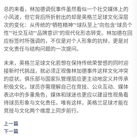
总的来看，林加德调侃事件虽然看似一个社交媒体上的
小风波，但它背后所折射出的却是英格兰足球文化深层
次的变化：从传统的“牺牲精神”“球队至上”向包含“球员个
性”“社交互动”“品牌意识”的现代化形态转变。林加德在回
应标签时所强调的，不仅是对个人形象的抗辩，更是对
文化责任与结构问题的一次提问。
未来，英格兰足球文化若想在保持传统荣誉感的同时迎
接新时代挑战，就必须正视像林加德事件这样文化冲突
的症状。俱乐部与国家队管理层应更主动地定义并传承
积极文化，球员亦需理解自己在竞技、公众互动、媒体
表达中的多重角色，媒体和球迷也更应以建设性视角看
待球员形象与文化责任。唯有这样，英格兰足球才能在
竞技与文化两个维度上同步前行。
上一篇
下一篇