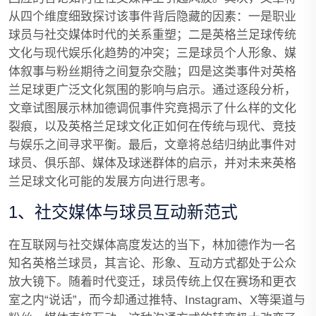
从四个维度细致探讨该事件背后隐藏的因素：一是职业
球员与社交媒体时代的关系重塑；二是英格兰足球传统
文化与现代娱乐化趋势的冲突；三是球员个人形象、媒
体叙事与粉丝期待之间复杂交融；四是这类事件对英格
兰足球更广泛文化氛围的影响与启示。通过逐段分析，
文章试图展示林加德调侃事件究竟揭示了什么样的文化
裂痕，以及英格兰足球文化正如何在传统与现代、竞技
与娱乐之间寻求平衡。最后，文章将总结归纳此事件对
球员、俱乐部、媒体及球迷群体的启示，并对未来英格
兰足球文化可能的发展方向进行思考。
1、社交媒体与球员互动新范式
在互联网与社交媒体高度发达的当下，林加德作为一名
知名英格兰球员，其言论、形象、互动方式都处于公众
放大镜下。随着时代变迁，球员传统上仅在赛场和更衣
室之内“说话”，而今却通过推特、Instagram、X等渠道与