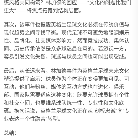
练风格共同构筑？林加德的回应——“文化的问题比我们
更大”——将焦点拓宽到结构层面。
其次，该事件也提醒英格兰足球文化必须在传统价值与
现代趋势之间寻找平衡。现代足球不可避免地强调娱乐
性、品牌化、社交媒体影响力，然而竞技成功、集体认
同、历史传承依然是众多球迷最在意的。若忽视一方，
容易引发文化失衡，球迷与球员之间也可能出现裂缝。
最后，从长远来看，林加德事件为英格兰足球未来文化
塑造提供了启示：球员作为个体正在变得更加可见、可
互动，他们与粉丝、媒体的互动方式也在进化。俱乐
部、国家队需要适应这种变化：既要允许球员拥有个性
和社交空间，也要维系球队统一性、专业性和文化底
蕴。换句话说，英格兰足球文化正在从“刻板忠诚”向“专
业表达＋个性融合”转型。
总结：