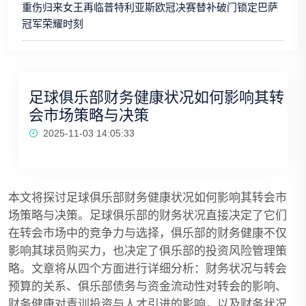
重伤归来女王再临普特利亚斯欧冠决赛替补破门锁定巴萨
冠军荣耀时刻
足球俱乐部财务健康状况如何影响其转
会市场策略与决策
2025-11-03 14:05:33
本文将探讨足球俱乐部财务健康状况如何影响其转会市
场策略与决策。足球俱乐部的财务状况直接决定了它们
在转会市场中的竞争力与选择，俱乐部的财务健康不仅
影响其球员购买力，也决定了俱乐部的投资风险管理策
略。文章将从四个方面进行详细分析：财务状况与转会
预算的关系、俱乐部债务与资金流动性对转会的影响、
财务健康对青训投资与人才引进的影响，以及财务状况