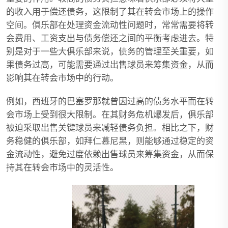
的收入用于偿还债务，这限制了其在转会市场上的操作
空间。俱乐部在处理资金流动性问题时，常常需要将转
会费用、工资支出与债务偿还之间的平衡考虑进去。特
别是对于一些大俱乐部来说，债务的管理至关重要，如
果债务过高，可能需要通过出售球员来筹集资金，从而
影响其在转会市场中的行动。
例如，西班牙的巴塞罗那就曾因过高的债务水平而在转
会市场上受到很大限制。在其财务危机爆发后，俱乐部
被迫采取出售关键球员来减轻债务负担。相比之下，财
务稳健的俱乐部，如拜仁慕尼黑，则能够通过稳定的资
金流动性，避免过度依赖出售球员来筹集资金，从而保
持其在转会市场中的灵活性。