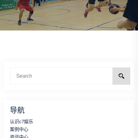
导航
认识c7娱乐
案例中心
资讯中心