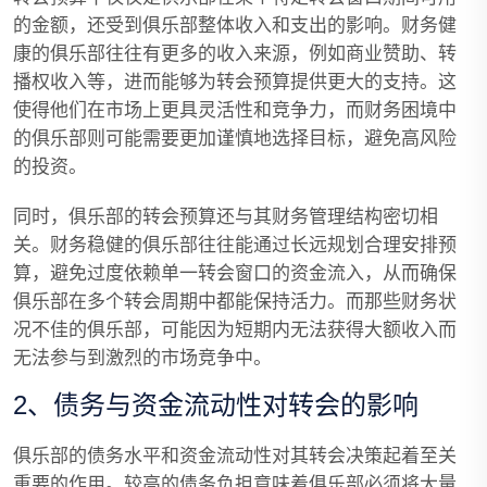
的金额，还受到俱乐部整体收入和支出的影响。财务健
康的俱乐部往往有更多的收入来源，例如商业赞助、转
播权收入等，进而能够为转会预算提供更大的支持。这
使得他们在市场上更具灵活性和竞争力，而财务困境中
的俱乐部则可能需要更加谨慎地选择目标，避免高风险
的投资。
同时，俱乐部的转会预算还与其财务管理结构密切相
关。财务稳健的俱乐部往往能通过长远规划合理安排预
算，避免过度依赖单一转会窗口的资金流入，从而确保
俱乐部在多个转会周期中都能保持活力。而那些财务状
况不佳的俱乐部，可能因为短期内无法获得大额收入而
无法参与到激烈的市场竞争中。
2、债务与资金流动性对转会的影响
俱乐部的债务水平和资金流动性对其转会决策起着至关
重要的作用。较高的债务负担意味着俱乐部必须将大量