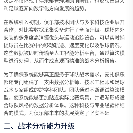
决定不仅体现了俱乐部管理层的前瞻性，也反映出意大
利足球逐渐向数字化方向发展的趋势。
在系统引入初期，俱乐部技术团队与多家科技企业展开
合作，对比赛数据采集设备进行了全面升级。球场内外
安装的多角度高清摄像头与运动追踪设备，可以实时捕
捉球员在比赛中的移动轨迹、速度变化以及触球情况。
这些数据被即时传输至人工智能分析平台，通过算法模
型进行处理，从而生成直观而精准的战术分析报告。
为了确保系统能够真正服务于球队战术需求，蒙扎俱乐
部还专门组建了一支由数据分析师、技术工程师和足球
战术专家组成的跨学科团队。团队通过不断调试算法模
型，使系统能够更加贴近实际比赛场景，并逐渐形成适
合球队风格的数据分析体系。这种科技与专业经验相结
合的模式，为俱乐部未来的发展奠定了坚实基础。
二、战术分析能力升级