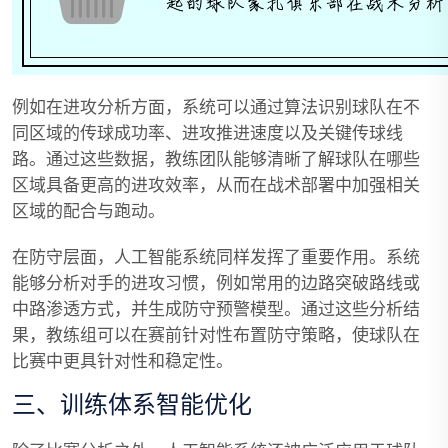
例如在进攻分析方面，系统可以通过算法识别球队在不
同区域的传球成功率、进攻推进速度以及关键传球线
路。通过这些数据，教练团队能够清晰了解球队在哪些
区域具备更高的进攻效率，从而在战术部署中加强相关
区域的配合与跑动。
在防守层面，人工智能系统同样发挥了重要作用。系统
能够分析对手的进攻习惯，例如常用的边路突破路线或
中路渗透方式，并生成防守预警模型。通过这些分析结
果，教练组可以在赛前针对性布置防守策略，使球队在
比赛中更具针对性和稳定性。
三、训练体系智能优化