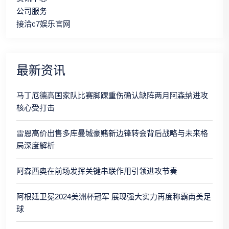
公司服务
接洽c7娱乐官网
最新资讯
马丁厄德高国家队比赛脚踝重伤确认缺阵两月阿森纳进攻
核心受打击
雷恩高价出售多库曼城豪赌新边锋转会背后战略与未来格
局深度解析
阿森西奥在前场发挥关键串联作用引领进攻节奏
阿根廷卫冕2024美洲杯冠军 展现强大实力再度称霸南美足
球