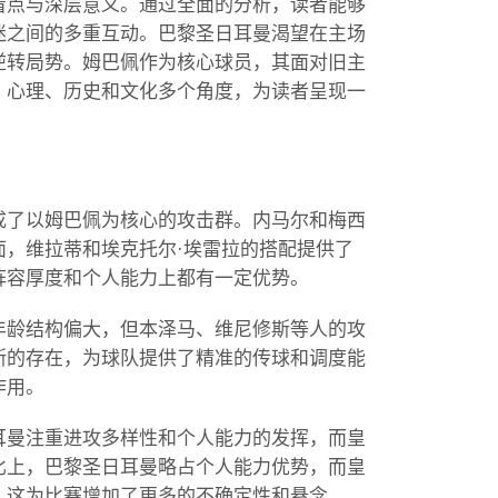
看点与深层意义。通过全面的分析，读者能够
迷之间的多重互动。巴黎圣日耳曼渴望在主场
逆转局势。姆巴佩作为核心球员，其面对旧主
、心理、历史和文化多个角度，为读者呈现一
成了以姆巴佩为核心的攻击群。内马尔和梅西
，维拉蒂和埃克托尔·埃雷拉的搭配提供了
阵容厚度和个人能力上都有一定优势。
年龄结构偏大，但本泽马、维尼修斯等人的攻
斯的存在，为球队提供了精准的传球和调度能
作用。
耳曼注重进攻多样性和个人能力的发挥，而皇
比上，巴黎圣日耳曼略占个人能力优势，而皇
，这为比赛增加了更多的不确定性和悬念。