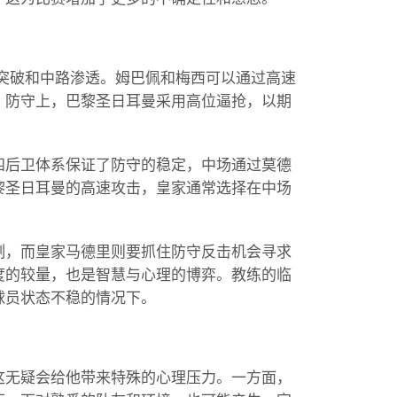
路突破和中路渗透。姆巴佩和梅西可以通过高速
。防守上，巴黎圣日耳曼采用高位逼抢，以期
四后卫体系保证了防守的稳定，中场通过莫德
黎圣日耳曼的高速攻击，皇家通常选择在中场
制，而皇家马德里则要抓住防守反击机会寻求
度的较量，也是智慧与心理的博弈。教练的临
球员状态不稳的情况下。
这无疑会给他带来特殊的心理压力。一方面，