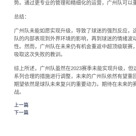
势。通过更专业的管理和精细化的运营，广州队可以
总结：
广州队未能如愿实现升级，导致了球迷的强烈反应，
队的内部表现到外界环境的影响，再到球迷的情绪波
性。然而，广州队在未来仍有机会重返中超顶级联赛
吸取这次失败的教训。
综上所述，广州队虽然在2023赛季未能实现升级，
系列合理的措施进行调整，未来的广州队依然有望重
期望依然是球队未来复兴的重要动力。期待在未来的
战。
上一篇
下一篇