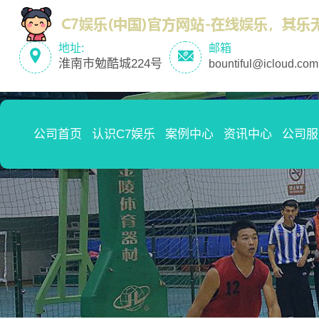
地址:
邮箱
淮南市勉酷城224号
bountiful@icloud.com
公司首页
认识C7娱乐
案例中心
资讯中心
公司服