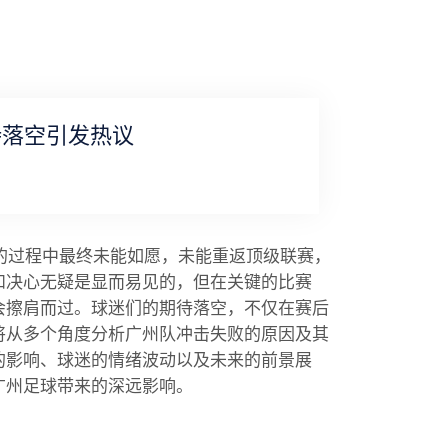
待落空引发热议
级的过程中最终未能如愿，未能重返顶级联赛，
和决心无疑是显而易见的，但在关键的比赛
会擦肩而过。球迷们的期待落空，不仅在赛后
将从多个角度分析广州队冲击失败的原因及其
的影响、球迷的情绪波动以及未来的前景展
广州足球带来的深远影响。