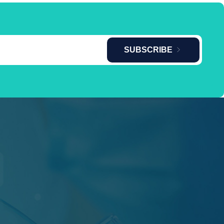
SUBSCRIBE