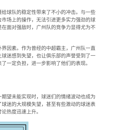
疑给球队的稳定性带来了不小的冲击。与一些
会市场上的操作，无法引进更多实力强劲的球
是在面对强敌时，广州队的竞争力显得尤为不
外界因素。作为曾经的中超霸主，广州队一直
让球迷感到失望，也让俱乐部的声誉受到了一
来了一定负担，进一步影响了他们的表现。
一期望未能实现时，球迷们的情绪波动也成为
了球迷的大规模失望，甚至有些激动的球迷表
讨论热度迅速上升。