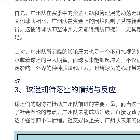
首先，广州队在赛季中的资金问题和管理层的动荡无
其他球队相比，广州队在资金上的困境限制了其在转
员。这使得球队的整体实力未能得到质的提升，尤其
足。
其次，广州队所面临的舆论压力也是一个不可忽视的
承载着球迷的巨大期望，而球队未能如愿冲超，不仅
定影响。外界的种种质疑和压力，也给球员的心理带
c7
3、球迷期待落空的情绪与反应
球迷们的期待是推动广州队前进的重要力量，而当这
了社会舆论的焦点。广州队未能成功升级，直接导致
达了强烈的不满情绪，社交媒体上关于广州队未来的