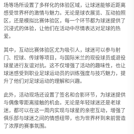
场等场所设置了多样化的体验区域，让球迷能够近距离
感受世界杯的激情与魅力。无论是球衣展览、互动拍照
区，还是模拟比赛体验区，每一个环节都为球迷提供了
沉浸式的体验，让他们在活动中尽情表达对足球的热
爱。
其中，互动比赛体验区尤为吸引人，球迷可以参与射
门、控球、传球等项目，与国际米兰的现役球员或退役
球星进行友谊对抗。这不仅增强了活动的趣味性，也让
球迷感受到职业足球运动员的训练强度与技巧魅力，提
升了他们对足球运动的理解和兴趣。
此外，活动现场还设置了签名和合影环节，为球迷提供
与偶像零距离接触的机会。无论是年轻球迷还是老球
迷，都可以在这一周内实现与球星的亲密互动，增强了
俱乐部与球迷之间的情感纽带，也为世界杯到来前营造
了浓厚的赛事氛围。