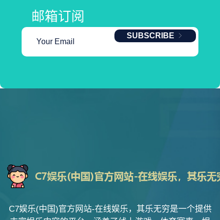
邮箱订阅
SUBSCRIBE
C7娱乐(中国)官方网站-在线娱乐，其乐无穷是一个提供