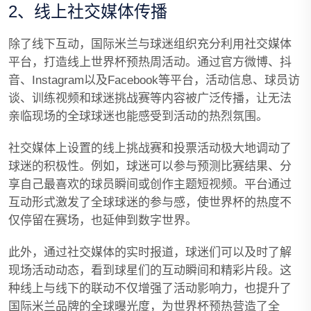
2、线上社交媒体传播
除了线下互动，国际米兰与球迷组织充分利用社交媒体
平台，打造线上世界杯预热周活动。通过官方微博、抖
音、Instagram以及Facebook等平台，活动信息、球员访
谈、训练视频和球迷挑战赛等内容被广泛传播，让无法
亲临现场的全球球迷也能感受到活动的热烈氛围。
社交媒体上设置的线上挑战赛和投票活动极大地调动了
球迷的积极性。例如，球迷可以参与预测比赛结果、分
享自己最喜欢的球员瞬间或创作主题短视频。平台通过
互动形式激发了全球球迷的参与感，使世界杯的热度不
仅停留在赛场，也延伸到数字世界。
此外，通过社交媒体的实时报道，球迷们可以及时了解
现场活动动态，看到球星们的互动瞬间和精彩片段。这
种线上与线下的联动不仅增强了活动影响力，也提升了
国际米兰品牌的全球曝光度，为世界杯预热营造了全