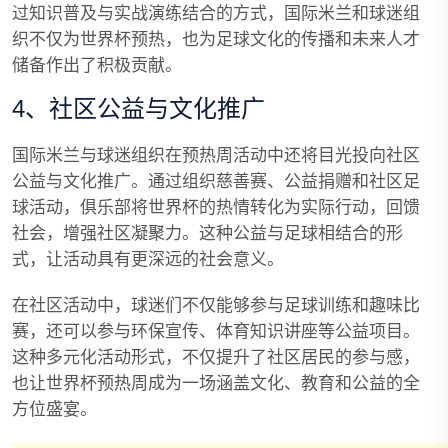
过知识普及与实战演练结合的方式，国际米兰和球迷组
织不仅为世界杯预热，也为足球文化的传播和未来人才
储备作出了积极贡献。
4、社区公益与文化推广
国际米兰与球迷组织在预热周活动中还将目光投向社区
公益与文化推广。通过组织慈善赛、公益捐赠和社区足
球活动，俱乐部将世界杯的热情转化为实际行动，回馈
社会，增强社区凝聚力。这种公益与足球相结合的形
式，让活动具有更深远的社会意义。
在社区活动中，球迷们不仅能够参与足球训练和趣味比
赛，还可以参与环保宣传、体育知识讲座等公益项目。
这种多元化活动形式，不仅提升了社区居民的参与感，
也让世界杯预热周成为一场涵盖文化、教育和公益的全
方位盛宴。