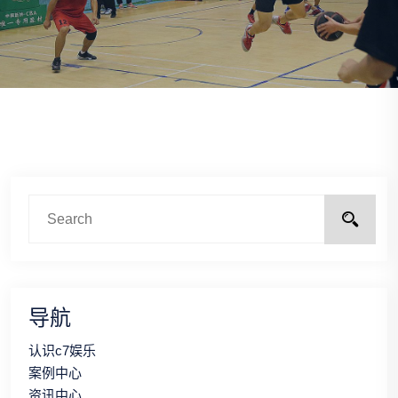
导航
认识c7娱乐
案例中心
资讯中心