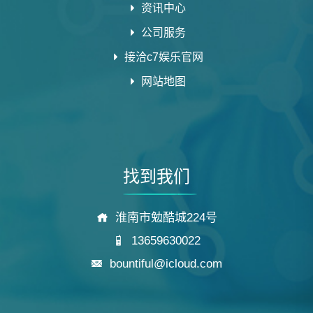
资讯中心
公司服务
接洽c7娱乐官网
网站地图
找到我们
淮南市勉酷城224号
13659630022
bountiful@icloud.com