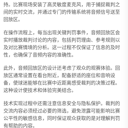
持。比赛现场安装了高灵敏度麦克风，用于捕捉裁判之
间的实时交流，并通过专门的传输系统将音频信号送至
回放区。
在操作流程上，每当出现关键判罚事件，音频回放区会
实时播放裁判讨论的内容，包括判罚理由、参考规则以
及对比赛情境的分析。这一过程不仅保证了信息的及时
性，也确保了音频内容的准确性。
此外，音频回放区的设计还考虑了观众的观赛体验。回
放区通常设置在看台附近，配备舒适的座位和音响设
备，使球迷能够在比赛中近距离感受裁判的决策过程。
这种设计使技术和体验完美结合。
技术实现过程中还需注意信息安全与隐私保护。裁判的
交流内容必须经过必要的筛选，避免泄露可能影响比赛
公平性的敏感信息，同时保证观众获取的是对理解判罚
有帮助的内容。