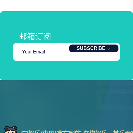
邮箱订阅
SUBSCRIBE