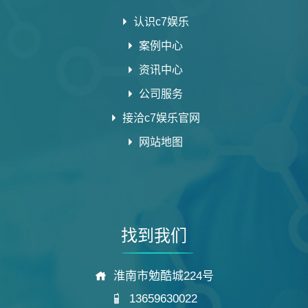
认识c7娱乐
案例中心
资讯中心
公司服务
接洽c7娱乐官网
网站地图
找到我们
淮南市勉酷城224号
13659630022