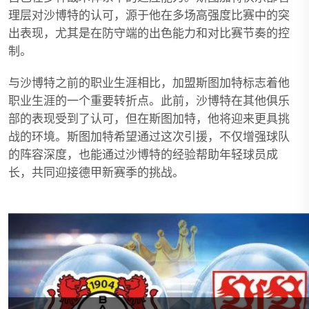
理层对沙博特的认可，源于他在多场高强度比赛中的突
出表现，尤其是在防守端的出色能力和对比赛节奏的控
制。
与沙博特之前的职业生涯相比，加盟斯图加特标志着他
职业生涯的一个重要转折点。此前，沙博特在其他俱乐
部的表现受到了认可，但在斯图加特，他将迎来更具挑
战的环境。斯图加特希望通过这次引援，不仅增强球队
的阵容深度，也能通过沙博特的经验帮助年轻球员成
长，共同迎接德甲新赛季的挑战。