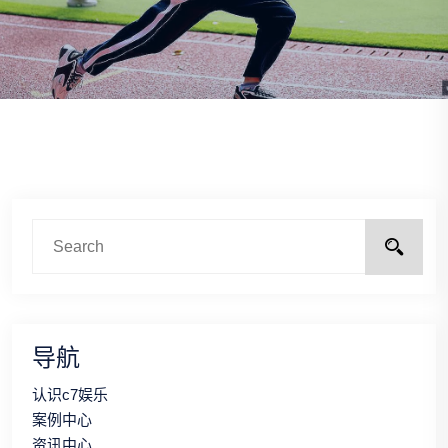
导航
认识c7娱乐
案例中心
资讯中心