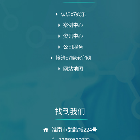
认识c7娱乐
案例中心
资讯中心
公司服务
接洽c7娱乐官网
网站地图
找到我们
淮南市勉酷城224号