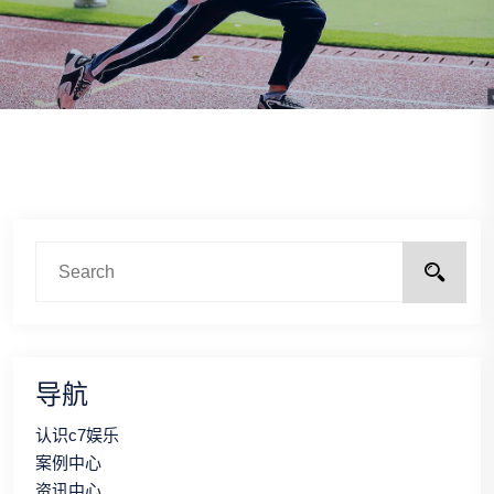
导航
认识c7娱乐
案例中心
资讯中心