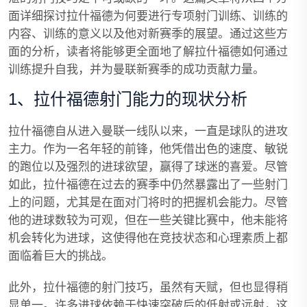
面详细探讨拉什福德为何要进行专项射门训练、训练的
内容、训练的意义以及他对新赛季的展望。通过这些方
面的分析，读者将能够更全面地了解拉什福德如何通过
训练提升自我，并为曼联新赛季的成功贡献力量。
1、拉什福德射门能力的现状分析
拉什福德自从进入曼联一线队以来，一直是球队的进攻
主力。作为一名年轻的前锋，他凭借出色的速度、敏锐
的跑位以及强烈的进球欲望，赢得了球迷的喜爱。尽管
如此，拉什福德在过去的赛季中仍然暴露出了一些射门
上的问题，尤其是在面对门将时的把握机会能力。尽管
他的进球数较为可观，但在一些关键比赛中，他未能将
机会转化为进球，这使得他在竞技状态和心理素质上都
面临着巨大的挑战。
此外，拉什福德的射门技巧，虽然有天赋，但也显得稍
显单一。许多进球依赖于快速突破后的低射或远射，这