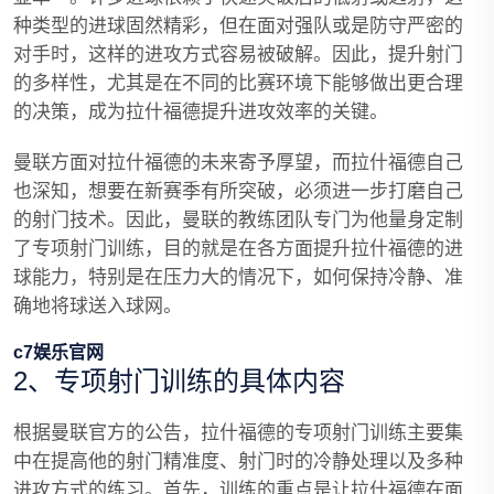
种类型的进球固然精彩，但在面对强队或是防守严密的
对手时，这样的进攻方式容易被破解。因此，提升射门
的多样性，尤其是在不同的比赛环境下能够做出更合理
的决策，成为拉什福德提升进攻效率的关键。
曼联方面对拉什福德的未来寄予厚望，而拉什福德自己
也深知，想要在新赛季有所突破，必须进一步打磨自己
的射门技术。因此，曼联的教练团队专门为他量身定制
了专项射门训练，目的就是在各方面提升拉什福德的进
球能力，特别是在压力大的情况下，如何保持冷静、准
确地将球送入球网。
c7娱乐官网
2、专项射门训练的具体内容
根据曼联官方的公告，拉什福德的专项射门训练主要集
中在提高他的射门精准度、射门时的冷静处理以及多种
进攻方式的练习。首先，训练的重点是让拉什福德在面