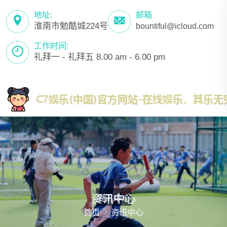
地址:
邮箱
淮南市勉酷城224号
bountiful@icloud.com
工作时间:
礼拜一 - 礼拜五 8.00 am - 6.00 pm
资讯中心
首页
资讯中心