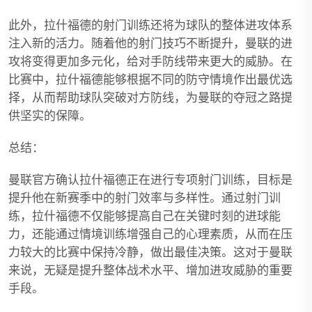
此外，拉什福德的射门训练还将为球队的整体进攻体系
注入新的活力。随着他的射门技巧不断提升，曼联的进
攻将变得更加多元化，给对手防线带来更大的威胁。在
比赛中，拉什福德能够根据不同的防守情境作出最优选
择，从而帮助球队突破对方防线，为曼联的夺冠之路提
供坚实的保障。
总结：
曼联官方确认拉什福德正在进行专项射门训练，目标是
提升他在新赛季中的射门效率与多样性。通过射门训
练，拉什福德不仅能够提高自己在关键时刻的进球能
力，还能通过情境训练增强自己的心理素质，从而在压
力较大的比赛中保持冷静，做出最佳决策。这对于曼联
来说，无疑是提升整体战术水平、增加进攻威胁的重要
手段。