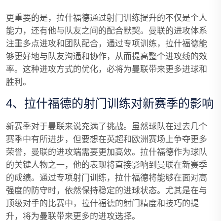
更重要的是，拉什福德通过射门训练提升的不仅是个人
能力，还有他与队友之间的配合默契。曼联的进攻体系
注重多点进攻和团队配合，通过专项训练，拉什福德能
够更好地与队友沟通和协作，从而提高整个进攻线的效
率。这种进攻方式的优化，必将为曼联带来更多进球和
胜利。
4、拉什福德的射门训练对新赛季的影响
新赛季对于曼联来说充满了挑战。虽然球队在过去几个
赛季中有所进步，但要想在英超和欧洲赛场上争夺更多
荣誉，曼联的进攻端需要更加高效。拉什福德作为球队
的关键人物之一，他的表现将直接影响到曼联在新赛季
的成绩。通过专项射门训练，拉什福德将能够在面对高
强度的防守时，依然保持稳定的进球状态。尤其是在与
顶级对手的比赛中，拉什福德的射门精度和技巧的提
升，将为曼联带来更多的进攻选择。