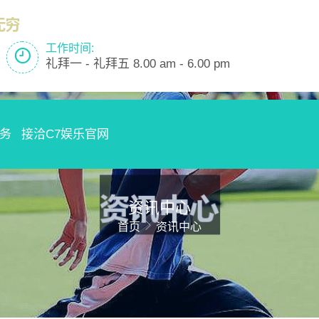
工作时间:
礼拜一 - 礼拜五 8.00 am - 6.00 pm
务
接洽C7娱乐官网
资讯中心
首页
资讯中心