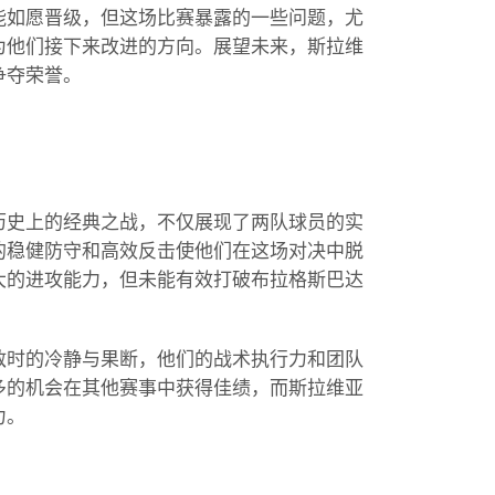
能如愿晋级，但这场比赛暴露的一些问题，尤
为他们接下来改进的方向。展望未来，斯拉维
争夺荣誉。
历史上的经典之战，不仅展现了两队球员的实
的稳健防守和高效反击使他们在这场对决中脱
大的进攻能力，但未能有效打破布拉格斯巴达
敌时的冷静与果断，他们的战术执行力和团队
多的机会在其他赛事中获得佳绩，而斯拉维亚
力。