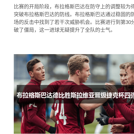
比赛的开局阶段，布拉格斯巴达在防守上的调整较为
突破布拉格斯巴达的防线。布拉格斯巴达通过稳固的
场的反击中找到了若干次威胁机会。比赛进行到第30
破了僵局，这一进球无疑提升了全队的士气。