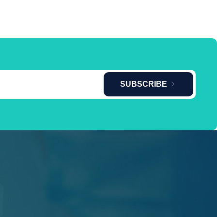
SUBSCRIBE