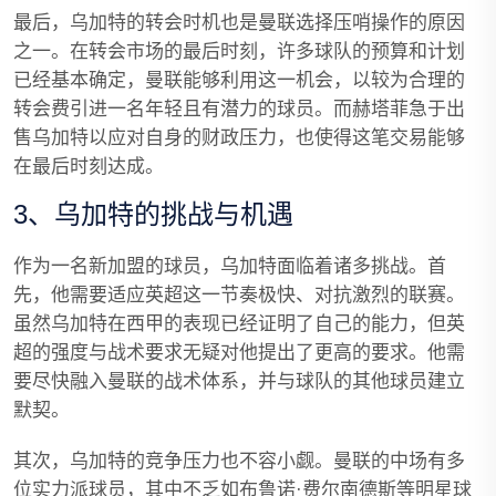
最后，乌加特的转会时机也是曼联选择压哨操作的原因
之一。在转会市场的最后时刻，许多球队的预算和计划
已经基本确定，曼联能够利用这一机会，以较为合理的
转会费引进一名年轻且有潜力的球员。而赫塔菲急于出
售乌加特以应对自身的财政压力，也使得这笔交易能够
在最后时刻达成。
3、乌加特的挑战与机遇
作为一名新加盟的球员，乌加特面临着诸多挑战。首
先，他需要适应英超这一节奏极快、对抗激烈的联赛。
虽然乌加特在西甲的表现已经证明了自己的能力，但英
超的强度与战术要求无疑对他提出了更高的要求。他需
要尽快融入曼联的战术体系，并与球队的其他球员建立
默契。
其次，乌加特的竞争压力也不容小觑。曼联的中场有多
位实力派球员，其中不乏如布鲁诺·费尔南德斯等明星球