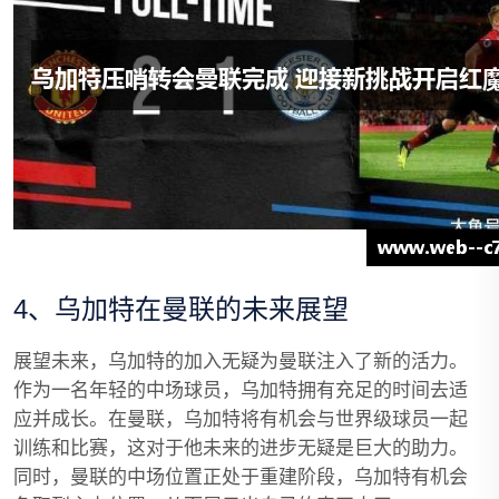
4、乌加特在曼联的未来展望
展望未来，乌加特的加入无疑为曼联注入了新的活力。
作为一名年轻的中场球员，乌加特拥有充足的时间去适
应并成长。在曼联，乌加特将有机会与世界级球员一起
训练和比赛，这对于他未来的进步无疑是巨大的助力。
同时，曼联的中场位置正处于重建阶段，乌加特有机会