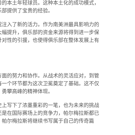
秀的本土年轻球员。这种本土化的成功模式，
乐部提供了宝贵的经验。
况注入了新的活力。作为南美洲最具影响力的
大幅提升，俱乐部的资金来源将得到进一步保
针对性的引援，也使得俱乐部在整体发展上有
方面的努力和协作。从战术的灵活应对，到管
每一个环节都为这次卫冕奠定了基础。这不仅
、勇攀高峰的精神体现。
史上写下了浓墨重彩的一笔，也为未来的挑战
还是在国际赛场上的竞争力，帕尔梅拉斯都已
，帕尔梅拉斯将继续书写属于自己的传奇篇