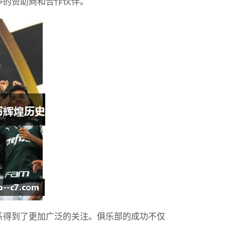
多的赞助商和合作伙伴。
系得到了更加广泛的关注。俱乐部的成功不仅