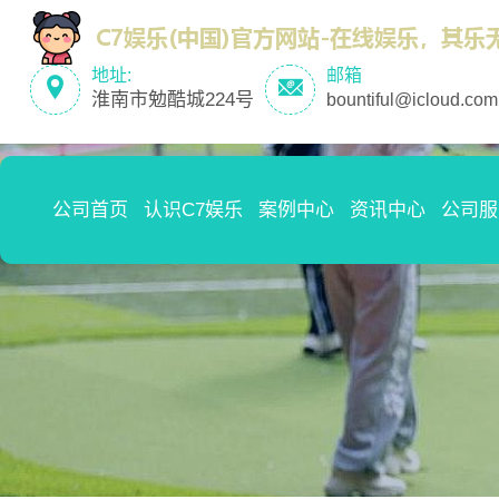
地址:
邮箱
淮南市勉酷城224号
bountiful@icloud.com
公司首页
认识C7娱乐
案例中心
资讯中心
公司服