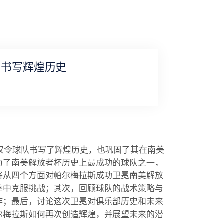
次书写辉煌历史
不仅令球队书写了辉煌历史，也巩固了其在南美
为了南美解放者杯历史上最成功的球队之一，
将从四个方面对帕尔梅拉斯成功卫冕南美解放
季中克服挑战；其次，回顾球队的战术策略与
作；最后，讨论这次卫冕对俱乐部历史和未来
尔梅拉斯如何再次创造辉煌，并展望未来的潜