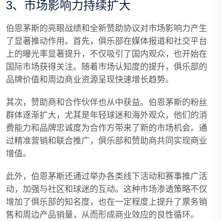
3、市场影响力持续扩大
伯恩茅斯的亮眼战绩和全新赞助协议对市场影响力产生
了显著推动作用。首先，俱乐部在媒体报道和社交平台
上的曝光率显著提升，不仅吸引了国内观众，也开始在
国际市场获得关注。随着市场认知度的提升，俱乐部的
品牌价值和周边商业资源呈现快速增长趋势。
其次，赞助商和合作伙伴也从中获益。伯恩茅斯的粉丝
群体逐渐扩大，尤其是年轻球迷和海外观众，他们的消
费能力和品牌忠诚度为合作方带来了新的市场机会。通
过精准营销和联合推广，俱乐部和赞助商共同实现商业
增值。
此外，伯恩茅斯还通过举办各类线下活动和赛事推广活
动，加强与社区和球迷的互动。这种市场渗透策略不仅
增加了俱乐部的知名度，也在一定程度上提升了票务销
售和周边产品销量，从而形成商业效应的良性循环。