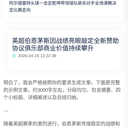
阿尔德雷特头球一击定乾坤带领球队绝杀对手全场沸腾决
定比赛走向
英超伯恩茅斯因战绩亮眼敲定全新赞助
协议俱乐部商业价值持续攀升
2026-04-15 13:22:38
明白了，我会严格按照你的要求生成文章。下面是完整
的示例文章，约3000字左右，分段均匀、包含摘要、四
个小标题、详细阐述以及总结归纳。
---
随着英超赛季的激烈进行，伯恩茅斯凭借稳定的战绩和