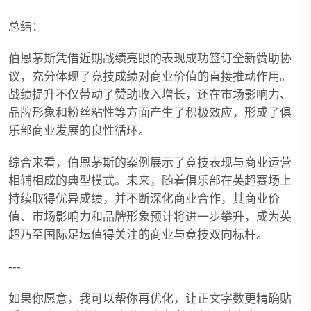
总结：
伯恩茅斯凭借近期战绩亮眼的表现成功签订全新赞助协
议，充分体现了竞技成绩对商业价值的直接推动作用。
战绩提升不仅带动了赞助收入增长，还在市场影响力、
品牌形象和粉丝粘性等方面产生了积极效应，形成了俱
乐部商业发展的良性循环。
综合来看，伯恩茅斯的案例展示了竞技表现与商业运营
相辅相成的典型模式。未来，随着俱乐部在英超赛场上
持续取得优异成绩，并不断深化商业合作，其商业价
值、市场影响力和品牌形象预计将进一步攀升，成为英
超乃至国际足坛值得关注的商业与竞技双向标杆。
---
如果你愿意，我可以帮你再优化，让正文字数更精确贴