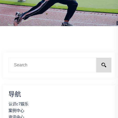
导航
认识c7娱乐
案例中心
资讯中心