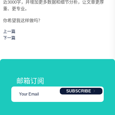
近3000字，并增加更多数据和细节分析，让文章更厚
重、更专业。
你希望我这样做吗？
上一篇
下一篇
邮箱订阅
SUBSCRIBE