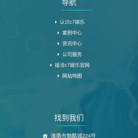
导航
认识c7娱乐
案例中心
资讯中心
公司服务
接洽c7娱乐官网
网站地图
找到我们
淮南市勉酷城224号