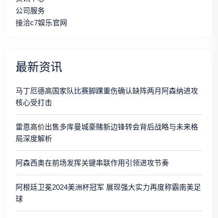
公司服务
接洽c7娱乐官网
最新资讯
马丁厄德高国家队比赛脚踝重伤确认缺阵两月阿森纳进攻
核心受打击
雷恩高价出售多库曼城豪赌新边锋转会背后战略与未来格
局深度解析
阿森西奥在前场发挥关键串联作用引领进攻节奏
阿根廷卫冕2024美洲杯冠军 展现强大实力再度称霸南美足
球