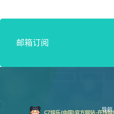
邮箱订阅
导航