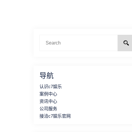
导航
认识c7娱乐
案例中心
资讯中心
公司服务
接洽c7娱乐官网