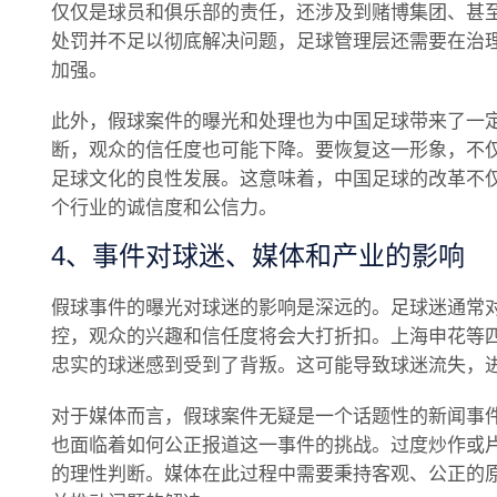
仅仅是球员和俱乐部的责任，还涉及到赌博集团、甚
处罚并不足以彻底解决问题，足球管理层还需要在治
加强。
此外，假球案件的曝光和处理也为中国足球带来了一
断，观众的信任度也可能下降。要恢复这一形象，不
足球文化的良性发展。这意味着，中国足球的改革不
个行业的诚信度和公信力。
4、事件对球迷、媒体和产业的影响
假球事件的曝光对球迷的影响是深远的。足球迷通常
控，观众的兴趣和信任度将会大打折扣。上海申花等
忠实的球迷感到受到了背叛。这可能导致球迷流失，
对于媒体而言，假球案件无疑是一个话题性的新闻事
也面临着如何公正报道这一事件的挑战。过度炒作或
的理性判断。媒体在此过程中需要秉持客观、公正的