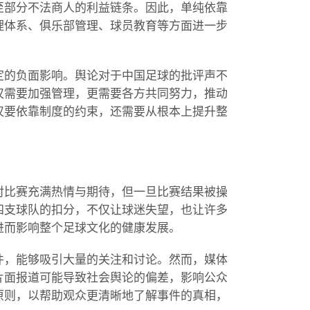
至部分不法商人的利益链条。因此，单纯依靠
理体系、俱乐部管理、球员教育等方面进一步
定的负面影响。舆论对于中国足球的批评声不
仅需要加强管理，更需要各方共同努力，推动
仅要依靠制度的约束，还需要从根本上提升整
对比赛充满热情与期待，但一旦比赛结果被操
四支球队的扣分，不仅让球迷失望，也让许多
进而影响整个足球文化的健康发展。
件，能够吸引大量的关注和讨论。然而，媒体
片面报道可能导致社会舆论的偏差，影响公众
原则，以帮助观众更清晰地了解事件的真相，