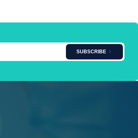
SUBSCRIBE