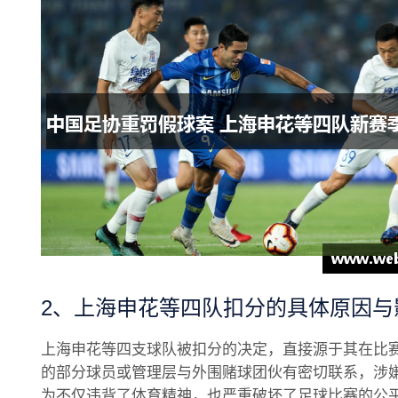
2、上海申花等四队扣分的具体原因与
上海申花等四支球队被扣分的决定，直接源于其在比
的部分球员或管理层与外围赌球团伙有密切联系，涉
为不仅违背了体育精神，也严重破坏了足球比赛的公