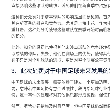
直接影响这些球队的成绩，避免他们在新赛季中占据
这种扣分处罚对于涉事球队的影响是显而易见的。首
其在新赛季的排名和竞争力。尤其是上海申花，作为
重打击。这种处分将使得这些球队在赛季开始时面临
的积分。
此外，扣分的惩罚也使得其他未涉事球队的竞争环境
取成绩的球队，失去了他们在赛场上的优势，使得其
罚不只是对个别球队的惩戒，更是对整个联赛公平竞
3、此次处罚对于中国足球未来发展的
中国足球的未来发展，需要依赖于建立一个更加透明
罚，意味着中国足协有意通过硬性手段清除足球行业
说，这一事件的处理将对其他俱乐部形成威慑，促使
然而，尽管处罚措施及时且严厉，但中国足球仍然面