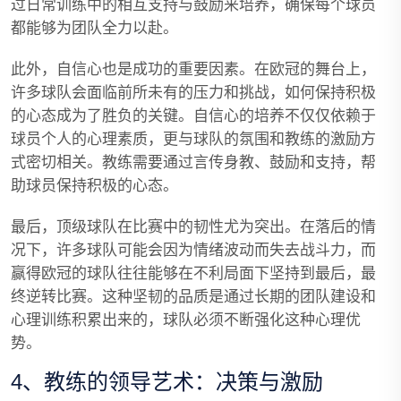
过日常训练中的相互支持与鼓励来培养，确保每个球员
都能够为团队全力以赴。
此外，自信心也是成功的重要因素。在欧冠的舞台上，
许多球队会面临前所未有的压力和挑战，如何保持积极
的心态成为了胜负的关键。自信心的培养不仅仅依赖于
球员个人的心理素质，更与球队的氛围和教练的激励方
式密切相关。教练需要通过言传身教、鼓励和支持，帮
助球员保持积极的心态。
最后，顶级球队在比赛中的韧性尤为突出。在落后的情
况下，许多球队可能会因为情绪波动而失去战斗力，而
赢得欧冠的球队往往能够在不利局面下坚持到最后，最
终逆转比赛。这种坚韧的品质是通过长期的团队建设和
心理训练积累出来的，球队必须不断强化这种心理优
势。
4、教练的领导艺术：决策与激励