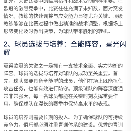
此外，关键比赛中的临场指挥和战术变动同样重要。在
欧冠的激烈竞争中，比赛往往充满了未知数，面对突发
情况，教练的快速调整与应变能力显得尤为关键。顶级
教练能够在比赛过程中做出精准的战术调整，根据场上
形势变化及时做出决策，为球队带来胜利的转机。
2、球员选拔与培养：全能阵容，星光闪
耀
赢得欧冠的关键之一是拥有一支技术全面、实力均衡的
阵容。球员的选拔与培养对球队的成功至关重要。首
先，球队需要具备全能型的球员，他们在场上既能担任
攻击任务，也能有效进行防守。顶级球队的阵容深度通
常非常强大，每一名球员都能在关键时刻发挥重要作
用，确保球队在漫长的赛季中保持高水平的表现。
球员的培养则需要长期的投入。为了确保球队的可持续
竞争力，俱乐部必须注重青训体系的建设。优秀的青训