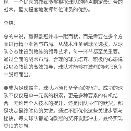
现。一个优秀的教练能够根据球队的特点制定最适合的
战术，最大程度地发挥每位球员的优势。
总结：
总的来说，赢得欧冠并非一蹴而就，而是需要在多个方
面进行精心准备与布局。从战术准备到球员选拔，从球
队心态建设到教练的领导艺术，每一环节都至关重要。
通过全面的战术布局、合理的球员培养、积极的心态建
设以及教练的高效领导，球队才能够在激烈的欧冠竞争
中脱颖而出。
要成为足球霸主，球队必须具备全面的能力。成功的球
队不仅仅是单一元素的积累，更是多种要素的有机结
合。无论是个人技术的提升，还是团队协作的默契，都
是决定最终胜负的关键。通过不断优化这些关键步骤与
秘诀，每支球队都能向欧冠的奖杯发起冲击，最终实现
登顶的梦想。