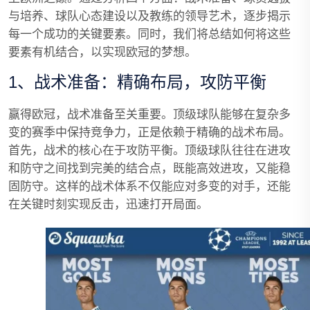
与培养、球队心态建设以及教练的领导艺术，逐步揭示
每一个成功的关键要素。同时，我们将总结如何将这些
要素有机结合，以实现欧冠的梦想。
1、战术准备：精确布局，攻防平衡
赢得欧冠，战术准备至关重要。顶级球队能够在复杂多
变的赛季中保持竞争力，正是依赖于精确的战术布局。
首先，战术的核心在于攻防平衡。顶级球队往往在进攻
和防守之间找到完美的结合点，既能高效进攻，又能稳
固防守。这样的战术体系不仅能应对多变的对手，还能
在关键时刻实现反击，迅速打开局面。