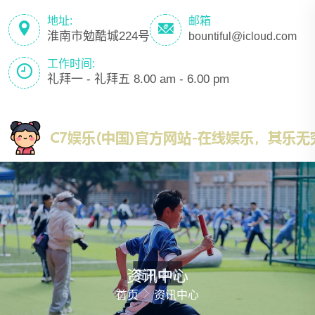
地址:
邮箱
淮南市勉酷城224号
bountiful@icloud.com
工作时间:
礼拜一 - 礼拜五 8.00 am - 6.00 pm
资讯中心
首页
资讯中心