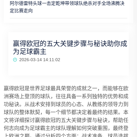
阿尔德雷特头球一击定乾坤带领球队绝杀对手全场沸腾决
定比赛走向
赢得欧冠的五大关键步骤与秘诀助你成
为足球霸主
2026-03-14 14:11:02
赢得欧冠是世界足球最具荣誉的成就之一，而能够在欧
洲赛场上登顶的球队，往往具备一系列独特的优势和成
功秘诀。从战术安排到球员的心态、从教练的领导力到
球队的整体默契，每一个细节都决定着最终的结果。本
文将详细探讨赢得欧冠的五大关键步骤与秘诀，帮助任
何志向成为足球霸主的球队理解如何突破重围，最终登
上欧洲之巅。通过分析四个方面：战术准备、球员选拔