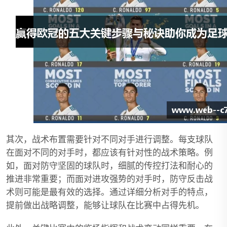
其次，战术布置需要针对不同对手进行调整。每支球队
在面对不同的对手时，都应该有针对性的战术策略。例
如，面对防守坚固的球队时，细腻的传控打法和耐心的
推进非常重要；而面对进攻强势的对手时，防守反击战
术则可能是最有效的选择。通过详细分析对手的特点，
提前做出战略调整，能够让球队在比赛中占得先机。