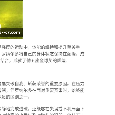
高强度的运动中，体能的维持和提升至关重
，罗纳尔多将自己的身体状态保持在巅峰，成
美结合，成就了他五座金球奖的辉煌。
屡屡突破自我、斩获荣誉的重要原因。在压力
情绪，但罗纳尔多在面对重要赛事时，始终能
球员的区别之一。
冷静地完成进球，还能够在失误或不利局面下