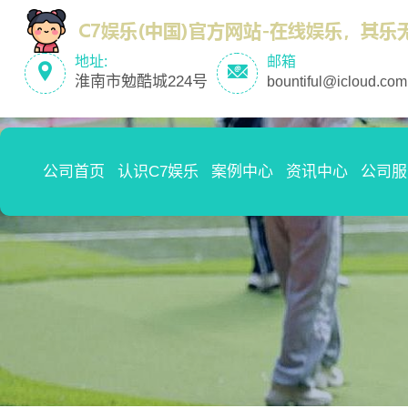
地址:
邮箱
淮南市勉酷城224号
bountiful@icloud.com
公司首页
认识C7娱乐
案例中心
资讯中心
公司服