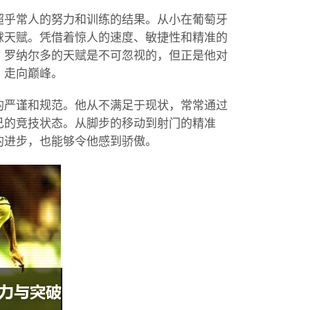
超乎常人的努力和训练的结果。从小在葡萄牙
球天赋。凭借着惊人的速度、敏捷性和精准的
。罗纳尔多的天赋是不可忽视的，但正是他对
，走向巅峰。
的严谨和规范。他从不满足于现状，常常通过
己的竞技状态。从脚步的移动到射门的精准
的进步，也能够令他感到骄傲。