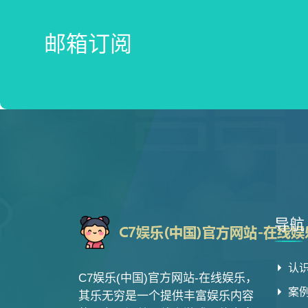
邮箱订阅
导航
认识
C7娱乐(中国)官方网站-在线娱乐，
案
其乐无穷是一个提供丰富娱乐内容