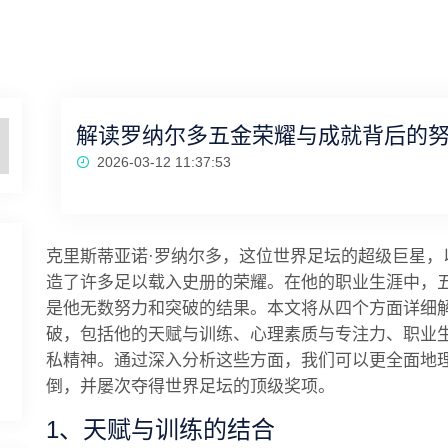
解读罗纳尔多五金荣耀与成就背后的
2026-03-12 11:37:53
克里斯蒂亚诺·罗纳尔多，这位世界足坛的超级巨星，
造了许多足以载入史册的荣耀。在他的职业生涯中，
是他无数努力和突破的结果。本文将从四个方面详细
破，包括他的天赋与训练、心理素质与专注力、职业
私精神。通过深入分析这些方面，我们可以更全面地
倒，并屡次夺得世界足坛的顶级奖项。
1、天赋与训练的结合