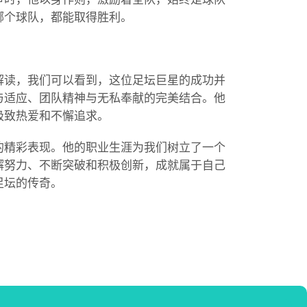
哪个球队，都能取得胜利。
解读，我们可以看到，这位足坛巨星的成功并
与适应、团队精神与无私奉献的完美结合。他
极致热爱和不懈追求。
的精彩表现。他的职业生涯为我们树立了一个
懈努力、不断突破和积极创新，成就属于自己
足坛的传奇。