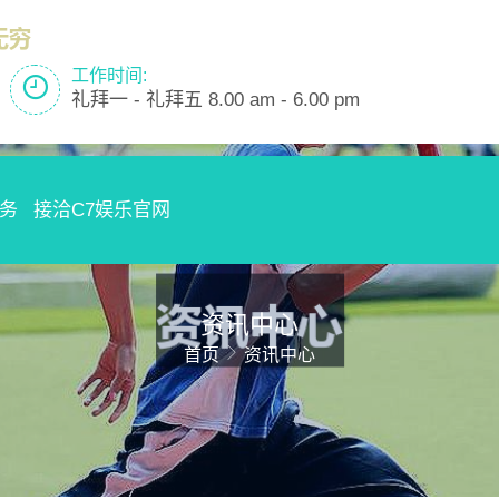
工作时间:
礼拜一 - 礼拜五 8.00 am - 6.00 pm
务
接洽C7娱乐官网
资讯中心
首页
资讯中心