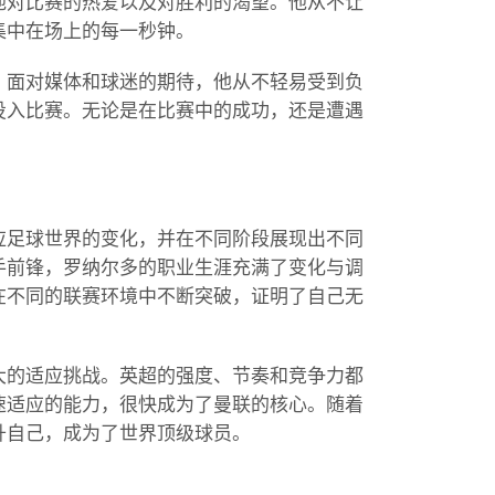
他对比赛的热爱以及对胜利的渴望。他从不让
集中在场上的每一秒钟。
。面对媒体和球迷的期待，他从不轻易受到负
投入比赛。无论是在比赛中的成功，还是遭遇
应足球世界的变化，并在不同阶段展现出不同
手前锋，罗纳尔多的职业生涯充满了变化与调
在不同的联赛环境中不断突破，证明了自己无
大的适应挑战。英超的强度、节奏和竞争力都
速适应的能力，很快成为了曼联的核心。随着
升自己，成为了世界顶级球员。