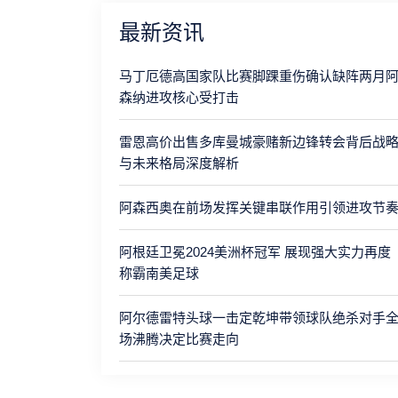
最新资讯
马丁厄德高国家队比赛脚踝重伤确认缺阵两月
森纳进攻核心受打击
雷恩高价出售多库曼城豪赌新边锋转会背后战
与未来格局深度解析
阿森西奥在前场发挥关键串联作用引领进攻节
阿根廷卫冕2024美洲杯冠军 展现强大实力再度
称霸南美足球
阿尔德雷特头球一击定乾坤带领球队绝杀对手
场沸腾决定比赛走向