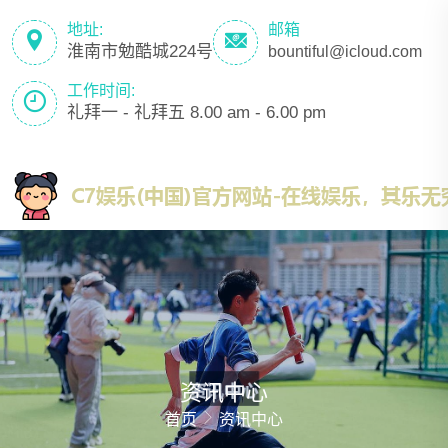
地址:
邮箱
淮南市勉酷城224号
bountiful@icloud.com
工作时间:
礼拜一 - 礼拜五 8.00 am - 6.00 pm
资讯中心
首页
资讯中心