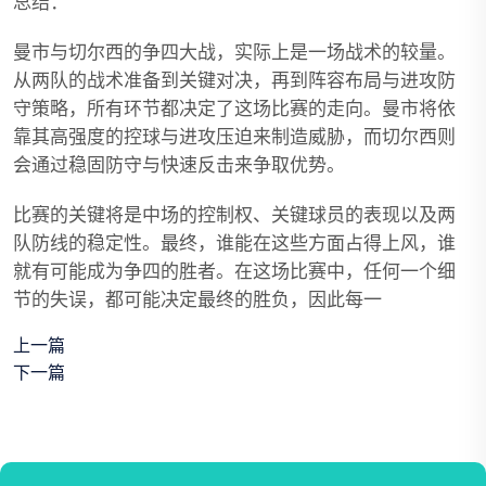
总结：
曼市与切尔西的争四大战，实际上是一场战术的较量。
从两队的战术准备到关键对决，再到阵容布局与进攻防
守策略，所有环节都决定了这场比赛的走向。曼市将依
靠其高强度的控球与进攻压迫来制造威胁，而切尔西则
会通过稳固防守与快速反击来争取优势。
比赛的关键将是中场的控制权、关键球员的表现以及两
队防线的稳定性。最终，谁能在这些方面占得上风，谁
就有可能成为争四的胜者。在这场比赛中，任何一个细
节的失误，都可能决定最终的胜负，因此每一
上一篇
下一篇