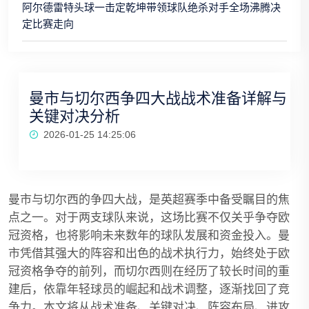
阿尔德雷特头球一击定乾坤带领球队绝杀对手全场沸腾决
定比赛走向
曼市与切尔西争四大战战术准备详解与
关键对决分析
2026-01-25 14:25:06
曼市与切尔西的争四大战，是英超赛季中备受瞩目的焦
点之一。对于两支球队来说，这场比赛不仅关乎争夺欧
冠资格，也将影响未来数年的球队发展和资金投入。曼
市凭借其强大的阵容和出色的战术执行力，始终处于欧
冠资格争夺的前列，而切尔西则在经历了较长时间的重
建后，依靠年轻球员的崛起和战术调整，逐渐找回了竞
争力。本文将从战术准备、关键对决、阵容布局、进攻