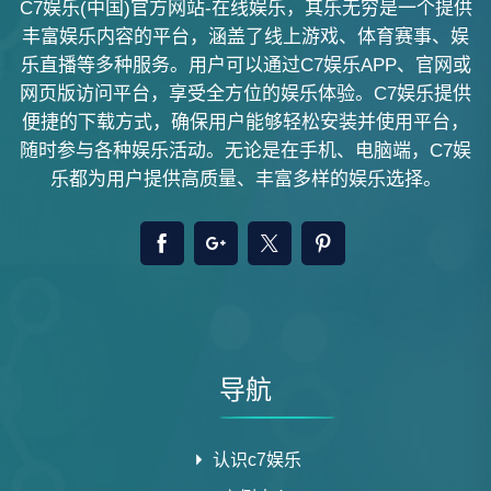
C7娱乐(中国)官方网站-在线娱乐，其乐无穷是一个提供
丰富娱乐内容的平台，涵盖了线上游戏、体育赛事、娱
乐直播等多种服务。用户可以通过C7娱乐APP、官网或
网页版访问平台，享受全方位的娱乐体验。C7娱乐提供
便捷的下载方式，确保用户能够轻松安装并使用平台，
随时参与各种娱乐活动。无论是在手机、电脑端，C7娱
乐都为用户提供高质量、丰富多样的娱乐选择。
导航
认识c7娱乐