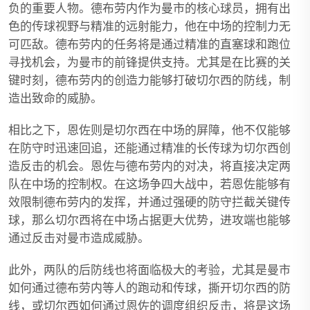
负的重要人物。德布劳内作为曼市的核心球员，拥有出
色的传球视野与精准的远射能力，他在中场的控制力无
可匹敌。德布劳内的任务将是通过精准的直塞球和跑位
寻找机会，为曼市的前锋提供支持。尤其是在比赛的关
键时刻，德布劳内的创造力能够打破切尔西的防线，制
造出致命的威胁。
相比之下，恩佐则是切尔西在中场的屏障，他不仅能够
在防守时迅速回追，还能通过精准的长传球为切尔西创
造反击的机会。恩佐与德布劳内的对决，将直接决定两
队在中场的控制权。在这场争四大战中，若恩佐能够有
效限制德布劳内的发挥，并通过强硬的防守拦截关键传
球，那么切尔西将在中场占据更大优势，进攻端也能够
通过反击对曼市造成威胁。
此外，两队的后防线也将面临极大的考验，尤其是曼市
如何通过德布劳内等人的跑动和传球，撕开切尔西的防
线，或切尔西如何通过恩佐的调度组织反击，将是这场