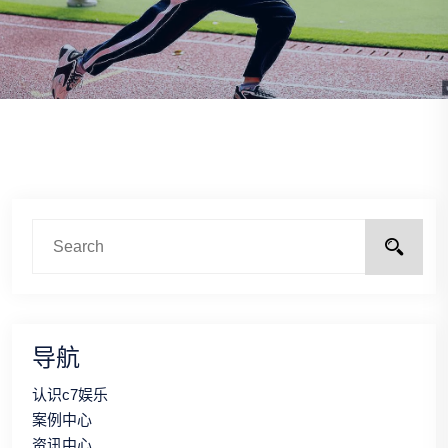
导航
认识c7娱乐
案例中心
资讯中心