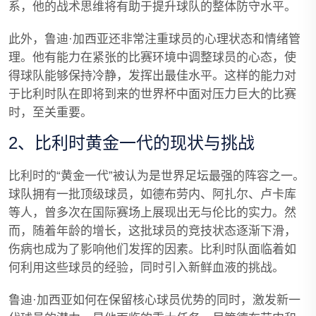
系，他的战术思维将有助于提升球队的整体防守水平。
此外，鲁迪·加西亚还非常注重球员的心理状态和情绪管
理。他有能力在紧张的比赛环境中调整球员的心态，使
得球队能够保持冷静，发挥出最佳水平。这样的能力对
于比利时队在即将到来的世界杯中面对压力巨大的比赛
时，至关重要。
2、比利时黄金一代的现状与挑战
比利时的“黄金一代”被认为是世界足坛最强的阵容之一。
球队拥有一批顶级球员，如德布劳内、阿扎尔、卢卡库
等人，曾多次在国际赛场上展现出无与伦比的实力。然
而，随着年龄的增长，这批球员的竞技状态逐渐下滑，
伤病也成为了影响他们发挥的因素。比利时队面临着如
何利用这些球员的经验，同时引入新鲜血液的挑战。
鲁迪·加西亚如何在保留核心球员优势的同时，激发新一