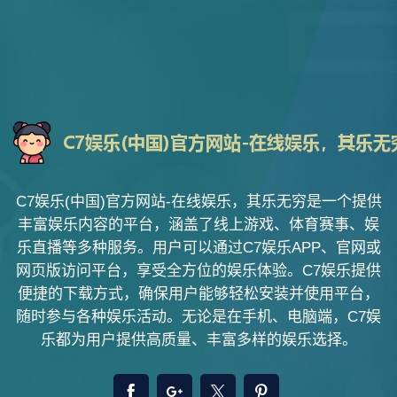
C7娱乐(中国)官方网站-在线娱乐，其乐无穷是一个提供
丰富娱乐内容的平台，涵盖了线上游戏、体育赛事、娱
乐直播等多种服务。用户可以通过C7娱乐APP、官网或
网页版访问平台，享受全方位的娱乐体验。C7娱乐提供
便捷的下载方式，确保用户能够轻松安装并使用平台，
随时参与各种娱乐活动。无论是在手机、电脑端，C7娱
乐都为用户提供高质量、丰富多样的娱乐选择。