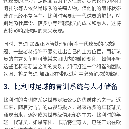
代球员的潜力，是他面临的重大任务。尽管德布劳内和
阿扎尔等人依然是球队的关键人物，但他们的巅峰状态
或许已经不复存在。比利时需要新一代球员的崛起，特
别是像杜库雷、萨多尔等年轻球员的成长和融入，这将
直接影响到球队的未来表现。
同时，鲁迪·加西亚必须处理好黄金一代球员的心态问
题。一些老将或许不愿意让出自己的主力位置，而新球
员的崭露头角则可能带来团队内的微妙变化。如何平衡
这些老将与新星之间的关系，如何打造一个和谐的团队
氛围，将是鲁迪·加西亚在带队过程中必须解决的难题。
3、比利时足球的青训系统与人才储备
比利时的青训体系是世界足坛公认的优质体系之一。近
年来，随着对青训的重视与投入，越来越多的年轻球员
涌现出来，逐渐成为世界级俱乐部的主力。比利时的年
轻一代球员，如恩库杜、卡斯特涅等人，已经开始在欧