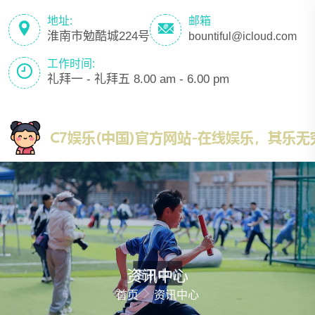
地址:
邮箱
淮南市勉酷城224号
bountiful@icloud.com
工作时间:
礼拜一 - 礼拜五 8.00 am - 6.00 pm
资讯中心
首页
资讯中心