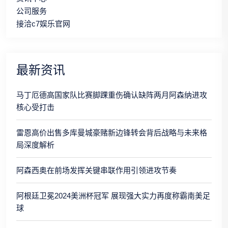
公司服务
接洽c7娱乐官网
最新资讯
马丁厄德高国家队比赛脚踝重伤确认缺阵两月阿森纳进攻
核心受打击
雷恩高价出售多库曼城豪赌新边锋转会背后战略与未来格
局深度解析
阿森西奥在前场发挥关键串联作用引领进攻节奏
阿根廷卫冕2024美洲杯冠军 展现强大实力再度称霸南美足
球