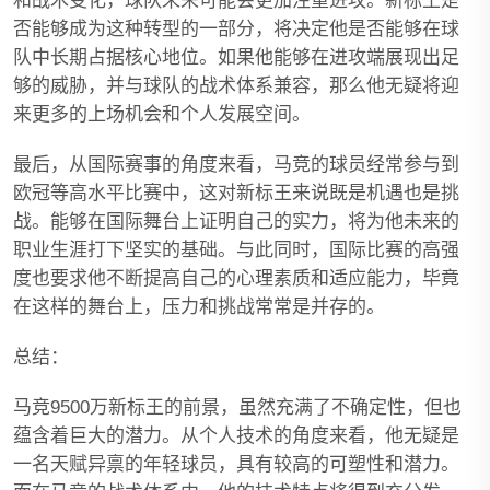
和战术变化，球队未来可能会更加注重进攻。新标王是
否能够成为这种转型的一部分，将决定他是否能够在球
队中长期占据核心地位。如果他能够在进攻端展现出足
够的威胁，并与球队的战术体系兼容，那么他无疑将迎
来更多的上场机会和个人发展空间。
最后，从国际赛事的角度来看，马竞的球员经常参与到
欧冠等高水平比赛中，这对新标王来说既是机遇也是挑
战。能够在国际舞台上证明自己的实力，将为他未来的
职业生涯打下坚实的基础。与此同时，国际比赛的高强
度也要求他不断提高自己的心理素质和适应能力，毕竟
在这样的舞台上，压力和挑战常常是并存的。
总结：
马竞9500万新标王的前景，虽然充满了不确定性，但也
蕴含着巨大的潜力。从个人技术的角度来看，他无疑是
一名天赋异禀的年轻球员，具有较高的可塑性和潜力。