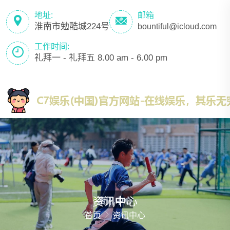
地址:
邮箱
淮南市勉酷城224号
bountiful@icloud.com
工作时间:
礼拜一 - 礼拜五 8.00 am - 6.00 pm
资讯中心
首页
资讯中心