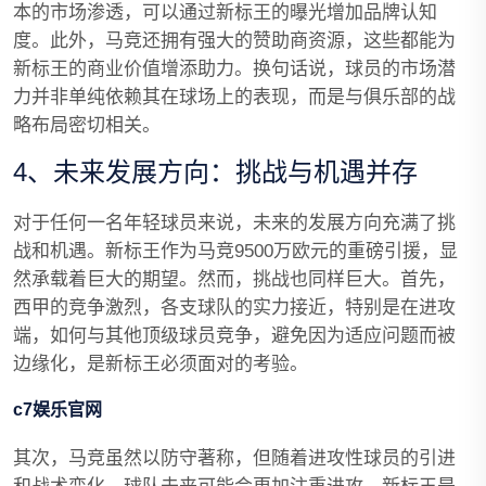
本的市场渗透，可以通过新标王的曝光增加品牌认知
度。此外，马竞还拥有强大的赞助商资源，这些都能为
新标王的商业价值增添助力。换句话说，球员的市场潜
力并非单纯依赖其在球场上的表现，而是与俱乐部的战
略布局密切相关。
4、未来发展方向：挑战与机遇并存
对于任何一名年轻球员来说，未来的发展方向充满了挑
战和机遇。新标王作为马竞9500万欧元的重磅引援，显
然承载着巨大的期望。然而，挑战也同样巨大。首先，
西甲的竞争激烈，各支球队的实力接近，特别是在进攻
端，如何与其他顶级球员竞争，避免因为适应问题而被
边缘化，是新标王必须面对的考验。
c7娱乐官网
其次，马竞虽然以防守著称，但随着进攻性球员的引进