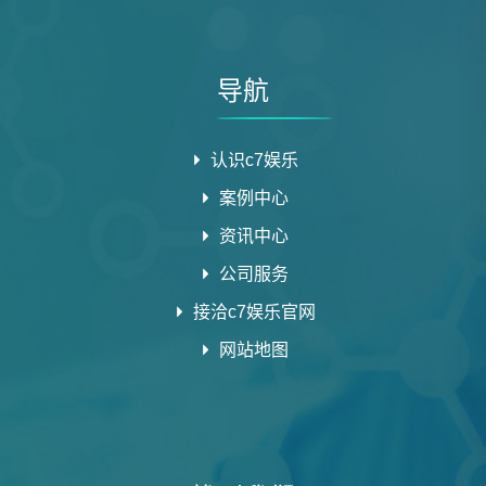
导航
认识c7娱乐
案例中心
资讯中心
公司服务
接洽c7娱乐官网
网站地图