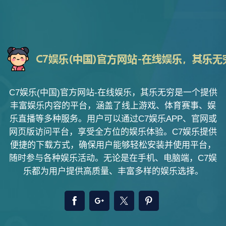
C7娱乐(中国)官方网站-在线娱乐，其乐无穷是一个提供
丰富娱乐内容的平台，涵盖了线上游戏、体育赛事、娱
乐直播等多种服务。用户可以通过C7娱乐APP、官网或
网页版访问平台，享受全方位的娱乐体验。C7娱乐提供
便捷的下载方式，确保用户能够轻松安装并使用平台，
随时参与各种娱乐活动。无论是在手机、电脑端，C7娱
乐都为用户提供高质量、丰富多样的娱乐选择。