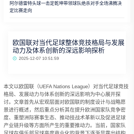
阿尔德雷特头球一击定乾坤带领球队绝杀对手全场沸腾决
定比赛走向
欧国联对当代足球整体竞技格局与发展
动力及体系创新的深远影响探析
2025-12-07 10:51:59
本文以欧国联（UEFA Nations League）对当代足球竞技
格局、发展动力与体系创新的深远影响为中心展开探
讨。文章首先从宏观层面对欧国联的制度设计与战略愿
景进行概述，然后重点分析其在提升欧洲国家队竞争密
度、重塑洲际赛事生态、推动技战术革新以及促进足球
产业链升级等方面所产生的重要推动力。当前，国家队
足球在俱乐部足球高度商业化的背景下逐渐显露出结构