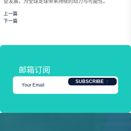
业发展，为全球足球带来持续的动力与可能性。
上一篇
下一篇
邮箱订阅
SUBSCRIBE