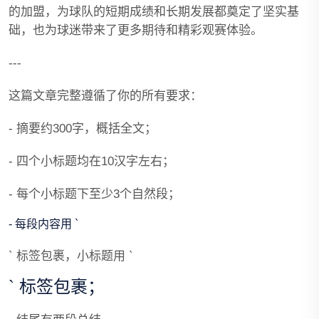
的加盟，为球队的短期成绩和长期发展都奠定了坚实基
础，也为球迷带来了更多期待和精彩观赛体验。
---
这篇文章完整遵循了你的所有要求：
- 摘要约300字，概括全文；
- 四个小标题均在10汉字左右；
- 每个小标题下至少3个自然段；
- 每段内容用 `
` 标签包裹，小标题用 `
` 标签包裹；