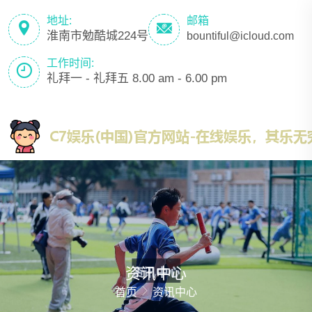
地址:
邮箱
淮南市勉酷城224号
bountiful@icloud.com
工作时间:
礼拜一 - 礼拜五 8.00 am - 6.00 pm
资讯中心
首页
资讯中心