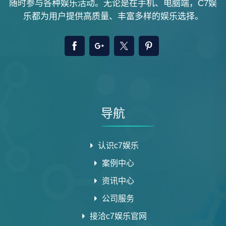
随时参与各种娱乐活动。无论是在手机、电脑端，C7娱
乐都为用户提供高质量、丰富多样的娱乐选择。
导航
认识c7娱乐
案例中心
资讯中心
公司服务
接洽c7娱乐官网