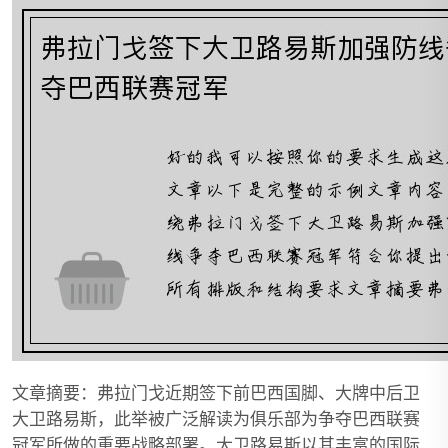
文章摘要：弗拉门戈近期签下前巴西国脚、大牌中后卫
大卫路易斯，此举被广泛解读为俱乐部为争夺巴西联赛
冠军所做的重要战略部署。大卫路易斯以其丰富的国际