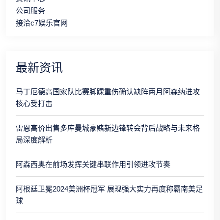
公司服务
接洽c7娱乐官网
最新资讯
马丁厄德高国家队比赛脚踝重伤确认缺阵两月阿森纳进攻
核心受打击
雷恩高价出售多库曼城豪赌新边锋转会背后战略与未来格
局深度解析
阿森西奥在前场发挥关键串联作用引领进攻节奏
阿根廷卫冕2024美洲杯冠军 展现强大实力再度称霸南美足
球