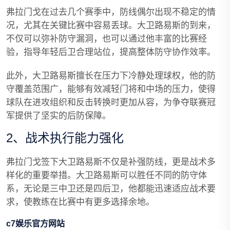
弗拉门戈在过去几个赛季中，防线偶尔出现不稳定的情
况，尤其在关键比赛中容易丢球。大卫路易斯的到来，
不仅可以弥补防守漏洞，也可以通过他丰富的比赛经
验，指导年轻后卫合理站位，提高整体防守协作效率。
此外，大卫路易斯擅长在压力下冷静处理球权，他的防
守覆盖范围广，能够有效减轻门将和中场的压力，使得
球队在进攻组织和反击转换时更加从容，为争夺联赛冠
军提供了坚实的后防保障。
2、战术执行能力强化
弗拉门戈签下大卫路易斯不仅是补强防线，更是战术多
样化的重要举措。大卫路易斯可以胜任不同的防守体
系，无论是三中卫还是四后卫，他都能迅速适应战术要
求，使教练在比赛中有更多选择余地。
c7娱乐官方网站