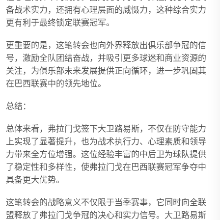
备战术实力，还拥有心理层面的威慑力，这种综合实力
更有利于最终锁定联赛冠军。
更重要的是，这笔转会也向外界释放出俱乐部争冠的信
号，激励全队团结奋战，并吸引更多球迷和商业资源的
关注，为俱乐部未来发展提供正向循环，进一步巩固其
在巴西联赛中的领先地位。
总结：
总体来看，弗拉门戈签下大卫路易斯，不仅在防守能力
上实现了显著提升，也为战术执行力、心理素质和领导
力带来全方位增强。这位经验丰富的中后卫为球队提供
了稳定性和多样性，使弗拉门戈在巴西联赛冠军争夺中
具备更大优势。
这笔转会的战略意义不仅限于当季赛事，它同时向全联
盟释放了弗拉门戈争冠的决心和实力信号。大卫路易斯