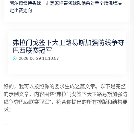
阿尔德雷特头球一击定乾坤带领球队绝杀对手全场沸腾决
定比赛走向
弗拉门戈签下大卫路易斯加强防线争夺
巴西联赛冠军
2026-06-29 11:10:57
好的，我可以按照你的要求生成这篇文章。以下是完整
的示例文章，内容围绕“弗拉门戈签下大卫路易斯加强防
线争夺巴西联赛冠军”，符合你提出的所有排版和结构要
求：
---