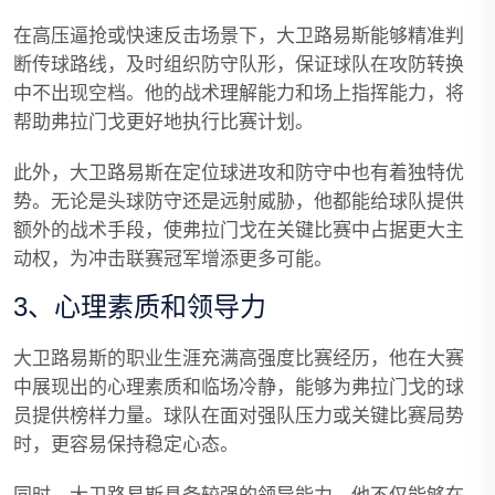
在高压逼抢或快速反击场景下，大卫路易斯能够精准判
断传球路线，及时组织防守队形，保证球队在攻防转换
中不出现空档。他的战术理解能力和场上指挥能力，将
帮助弗拉门戈更好地执行比赛计划。
此外，大卫路易斯在定位球进攻和防守中也有着独特优
势。无论是头球防守还是远射威胁，他都能给球队提供
额外的战术手段，使弗拉门戈在关键比赛中占据更大主
动权，为冲击联赛冠军增添更多可能。
3、心理素质和领导力
大卫路易斯的职业生涯充满高强度比赛经历，他在大赛
中展现出的心理素质和临场冷静，能够为弗拉门戈的球
员提供榜样力量。球队在面对强队压力或关键比赛局势
时，更容易保持稳定心态。