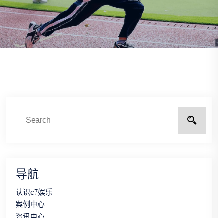
导航
认识c7娱乐
案例中心
资讯中心