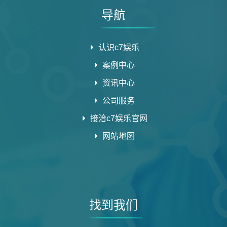
导航
认识c7娱乐
案例中心
资讯中心
公司服务
接洽c7娱乐官网
网站地图
找到我们