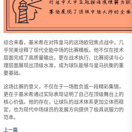
综合来看，基米希在对阵皇马的这场欧冠焦点战中，几
乎完美诠释了现代全能中场的比赛模板。他不仅在技术
层面完成了高质量输出，更在战术执行、比赛阅读与心
理层面展现出顶级水准，成为球队能够与皇马抗衡的重
要基础。
这场比赛的意义，不仅在于一场胜负或一段精彩集锦，
更在于基米希通过实际表现证明了自己在顶级舞台上的
核心价值。他的存在，让球队的战术体系更加立体而稳
定，也为现代中场球员的发展方向提供了极具说服力的
范本。
上一篇