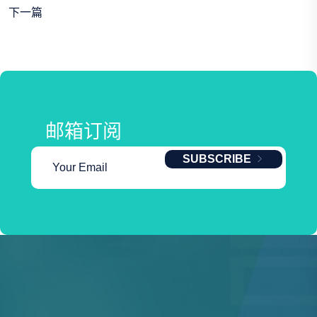
下一篇
邮箱订阅
SUBSCRIBE