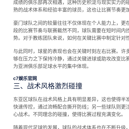
成绩的俱乐部再次相遇，这种历史积淀与现实实力的
熟的战术体系和经验丰富的球员，这也让比赛节奏更
豪门球队之间的较量往往不仅体现在个人能力上，更
段的比赛节奏与联赛截然不同，球队需要在短时间内
势。对于教练团队来说，如何在关键比赛中制定针对
与此同时，球星的表现也会在关键时刻左右比赛。许
够在压力之下保持冷静，通过关键进球或助攻改变比
为亚洲俱乐部足球水平的集中体现。
c7娱乐官网
三、战术风格激烈碰撞
东亚区球队在战术风格上具有明显差异，这也使得半
快速传控，通过流畅配合撕开防线；另一些球队则更
心战术。不同理念的碰撞，使得比赛过程充满变化。
随着现代足球的发展，球队的战术体系也在不断升级