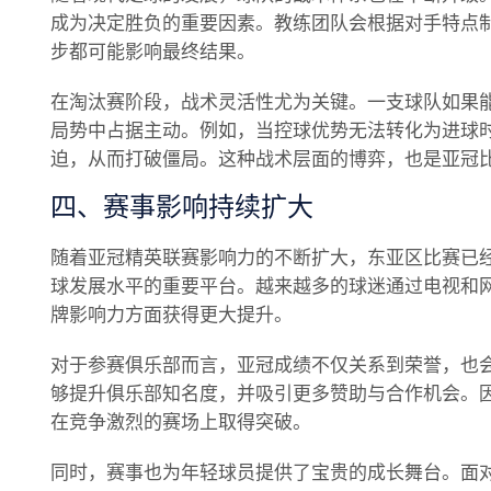
成为决定胜负的重要因素。教练团队会根据对手特点
步都可能影响最终结果。
在淘汰赛阶段，战术灵活性尤为关键。一支球队如果
局势中占据主动。例如，当控球优势无法转化为进球
迫，从而打破僵局。这种战术层面的博弈，也是亚冠
四、赛事影响持续扩大
随着亚冠精英联赛影响力的不断扩大，东亚区比赛已
球发展水平的重要平台。越来越多的球迷通过电视和
牌影响力方面获得更大提升。
对于参赛俱乐部而言，亚冠成绩不仅关系到荣誉，也
够提升俱乐部知名度，并吸引更多赞助与合作机会。
在竞争激烈的赛场上取得突破。
同时，赛事也为年轻球员提供了宝贵的成长舞台。面