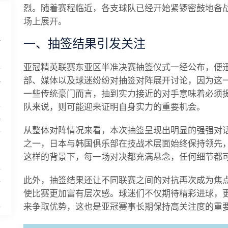
烈。随着赛程临近，各支球队已经开始紧锣密鼓地备
场上展开。
一、抽签结果引发关注
阿
亚冠精英联赛东亚区半准决赛抽签仪式一经公布，便
部、媒体以及球迷纷纷对抽签对阵展开讨论，因为这
略
一些传统豪门而言，抽到实力接近的对手意味着必须
队来说，则可能迎来证明自身实力的重要机会。
奏
从整体对阵情况来看，本次抽签呈现出明显的强强对
之一，日本与韩国俱乐部在技战术层面始终保持领先
这样的背景下，每一场对决都充满悬念，任何细节都
此外，抽签结果还让不同联赛之间的对抗再次成为焦
全
使比赛更加富有层次感。球迷们不仅期待精彩进球，
来争取优势，这也是亚冠赛事长期保持高关注度的重