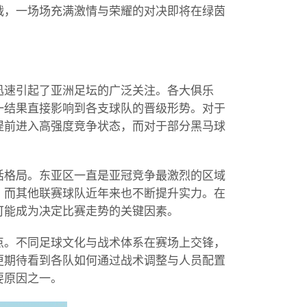
战，一场场充满激情与荣耀的对决即将在绿茵
迅速引起了亚洲足坛的广泛关注。各大俱乐
一结果直接影响到各支球队的晋级形势。对于
提前进入高强度竞争状态，而对于部分黑马球
话格局。东亚区一直是亚冠竞争最激烈的区域
，而其他联赛球队近年来也不断提升实力。在
可能成为决定比赛走势的关键因素。
点。不同足球文化与战术体系在赛场上交锋，
更期待看到各队如何通过战术调整与人员配置
要原因之一。