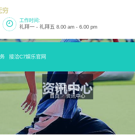
工作时间:
礼拜一 - 礼拜五 8.00 am - 6.00 pm
务
接洽C7娱乐官网
资讯中心
首页
资讯中心